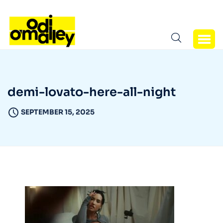
demi-lovato-here-all-night
SEPTEMBER 15, 2025