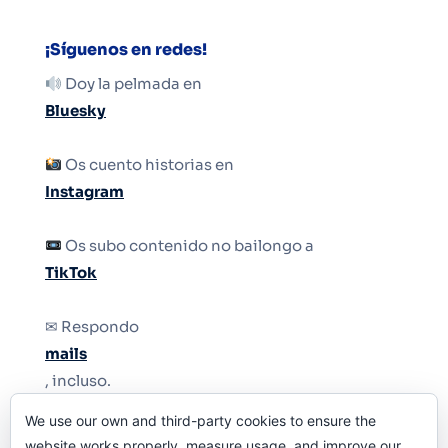
¡Síguenos en redes!
Doy la pelmada en
Bluesky
Os cuento historias en
Instagram
Os subo contenido no bailongo a
TikTok
✉ Respondo
mails
, incluso.
We use our own and third-party cookies to ensure the
Y si una persona no puede tener teléfono, que
website works properly, measure usage, and improve our