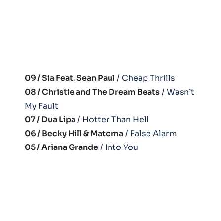
09 / Sia Feat. Sean Paul
/ Cheap Thrills
08 / Christie and The Dream Beats
/ Wasn’t
My Fault
07 / Dua Lipa
/ Hotter Than Hell
06 / Becky Hill & Matoma
/ False Alarm
05 / Ariana Grande
/ Into You