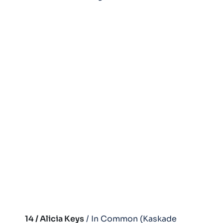
14 / Alicia Keys
/ In Common (Kaskade