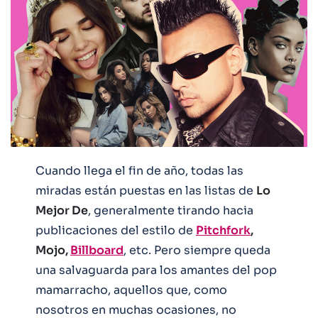
Cuando llega el fin de año, todas las
miradas están puestas en las listas de
Lo
Mejor De
, generalmente tirando hacia
publicaciones del estilo de
Pitchfork
,
Mojo,
Billboard
, etc. Pero siempre queda
una salvaguarda para los amantes del pop
mamarracho, aquellos que, como
nosotros en muchas ocasiones, no