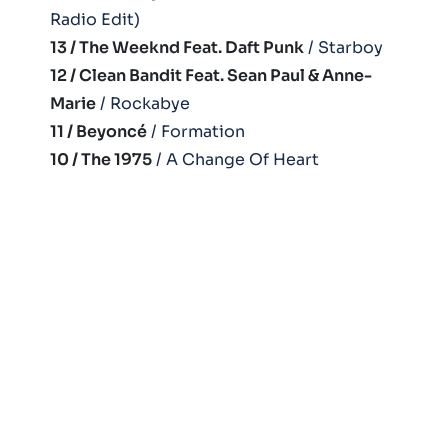
Radio Edit)
13 / The Weeknd Feat. Daft Punk
/ Starboy
12 / Clean Bandit Feat. Sean Paul & Anne-
Marie
/ Rockabye
11 / Beyoncé
/ Formation
10 / The 1975
/ A Change Of Heart