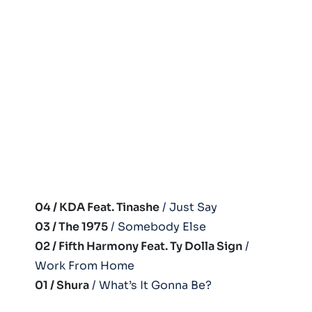
04 / KDA Feat. Tinashe
/ Just Say
03 / The 1975
/ Somebody Else
02 / Fifth Harmony Feat. Ty Dolla Sign
/
Work From Home
01 / Shura
/ What’s It Gonna Be?