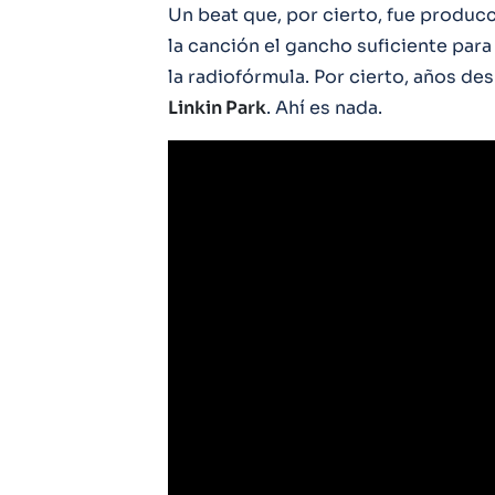
Un beat que, por cierto, fue producc
la canción el gancho suficiente para
la radiofórmula. Por cierto, años d
Linkin Park
. Ahí es nada.