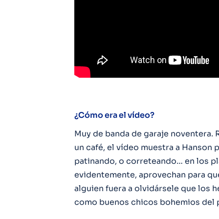
¿Cómo era el vídeo?
Muy de banda de garaje noventera. 
un café, el vídeo muestra a Hanson p
patinando, o correteando… en los pl
evidentemente, aprovechan para que
alguien fuera a olvidársele que los
como buenos chicos bohemios del po