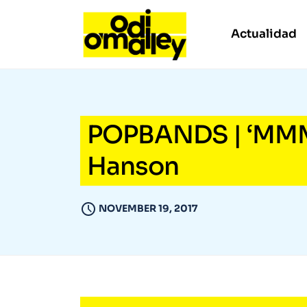
Actualidad
POPBANDS | ‘MMMBo
Hanson
NOVEMBER 19, 2017