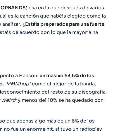
POPBANDS’,
esa en la que después de varios
ál es la canción que habéis elegido como la
 analizar.
¿Estáis preparados para una fuerte
táis de acuerdo con lo que la mayoría ha
specto a Hanson:
un masivo 63,6% de los
co
,
‘MMMbop’,
como el mejor de la banda,
desconocimiento del resto de su discografía.
‘Weird’
y menos del 10% se ha quedado con
so que apenas algo más de un 6% de los
en no fue un enorme hit, si tuvo un radioplay