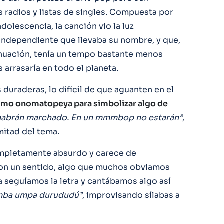
 radios y listas de singles. Compuesta por
dolescencia, la canción vio la luz
independiente que llevaba su nombre, y que,
inuación, tenía un tempo bastante menos
arrasaría en todo el planeta.
 duraderas, lo difícil de que aguanten en el
 como onomatopeya para simbolizar algo de
abrán marchado. En un mmmbop no estarán”
,
mitad del tema.
completamente absurdo y carece de
con un sentido, algo que muchos obviamos
a seguíamos la letra y cantábamos algo así
amba umpa durududú”
, improvisando sílabas a