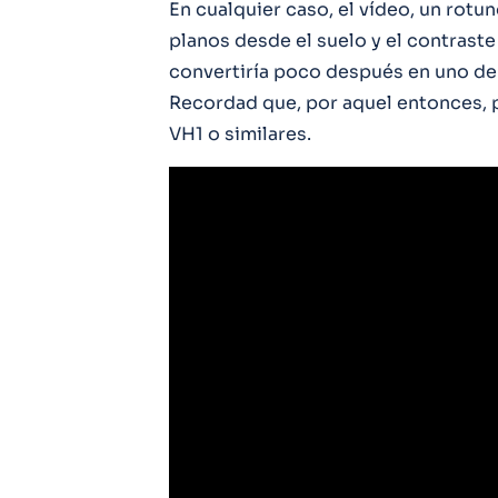
En cualquier caso, el vídeo, un rotu
planos desde el suelo y el contrast
convertiría poco después en uno de 
Recordad que, por aquel entonces, p
VH1 o similares.