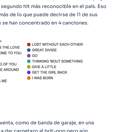
 segundo hit más reconocible en el país. Eso
 más de lo que puede decirse de 11 de sus
s se han concentrado en 4 canciones.
enta, como de banda de garaje, en una
 dar carpetazo al brit-pop pero aún