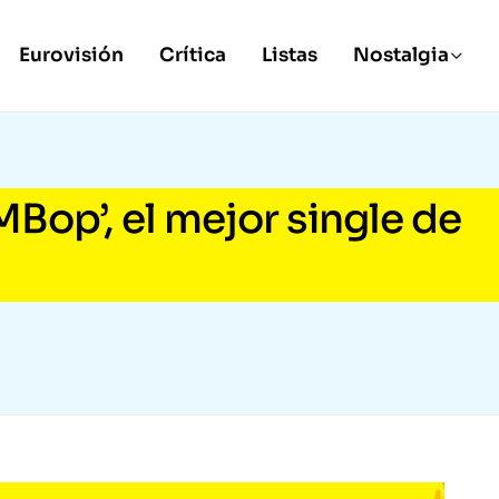
Eurovisión
Crítica
Listas
Nostalgia
p’, el mejor single de