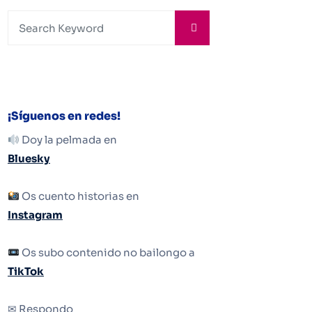
¡Síguenos en redes!
Doy la pelmada en
Bluesky
Os cuento historias en
Instagram
Os subo contenido no bailongo a
TikTok
✉ Respondo