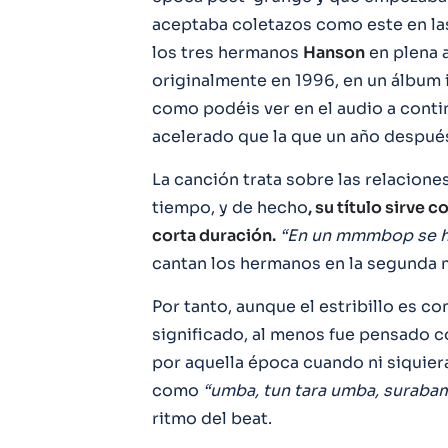
aceptaba coletazos como este en las
los tres hermanos
Hanson
en plena a
originalmente en 1996, en un álbum 
como podéis ver en el audio a cont
acelerado que la que un año después 
La canción trata sobre las relaciones
tiempo, y de hecho
, su título sirve
corta duración.
“En un mmmbop se h
cantan los hermanos en la segunda 
Por tanto, aunque el estribillo es 
significado, al menos fue pensado 
por aquella época cuando ni siquier
como
“umba, tun tara umba, surab
ritmo del beat.