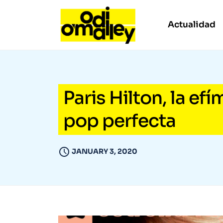
Actualidad
Paris Hilton, la efí
pop perfecta
JANUARY 3, 2020