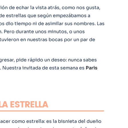
ión de echar la vista atrás, como nos gusta,
s de estrellas que según empezábamos a
nos dio tiempo ni de asimilar sus nombres. Las
. Pero durante unos minutos, o unos
uvieron en nuestras bocas por un par de
regresar, pide rápido un deseo: nunca sabes
. Nuestra invitada de esta semana es
Paris
cer como estrella: es la bisnieta del dueño