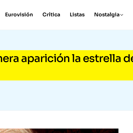
Eurovisión
Crítica
Listas
Nostalgia
mera aparición la estrella d