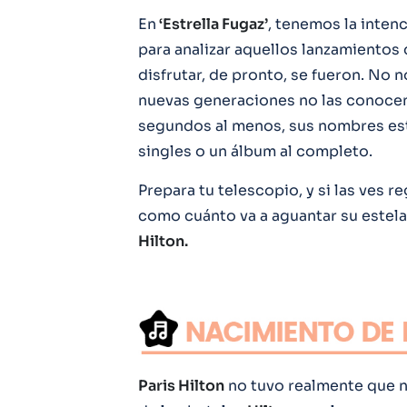
En
‘Estrella Fugaz’
, tenemos la intenc
para analizar aquellos lanzamiento
disfrutar, de pronto, se fueron. No 
nuevas generaciones no las conocen
segundos al menos, sus nombres est
singles o un álbum al completo.
Prepara tu telescopio, y si las ves 
como cuánto va a aguantar su estela
Hilton.
Paris Hilton
no tuvo realmente que na