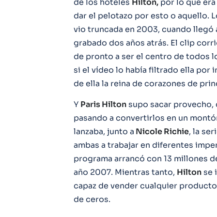
de los hoteles
Hilton,
por lo que era
dar el pelotazo por esto o aquello.
vio truncada en 2003, cuando llegó 
grabado dos años atrás. El clip corr
de pronto a ser el centro de todos lo
si el vídeo lo había filtrado ella po
de ella la reina de corazones de prin
Y
Paris Hilton
supo sacar provecho, 
pasando a convertirlos en un montó
lanzaba, junto a
Nicole Richie
, la se
ambas a trabajar en diferentes imp
programa arrancó con 13 millones d
año 2007. Mientras tanto,
Hilton
se 
capaz de vender cualquier producto
de ceros.