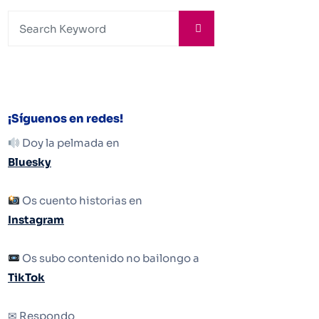
¡Síguenos en redes!
Doy la pelmada en
Bluesky
Os cuento historias en
Instagram
Os subo contenido no bailongo a
TikTok
✉ Respondo