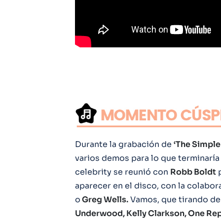
Durante la grabación de
‘The Simple 
varios demos para lo que terminaría
celebrity se reunió con
Robb Boldt
p
aparecer en el disco, con la colabo
o
Greg Wells.
Vamos, que tirando de
Underwood, Kelly Clarkson, One Rep