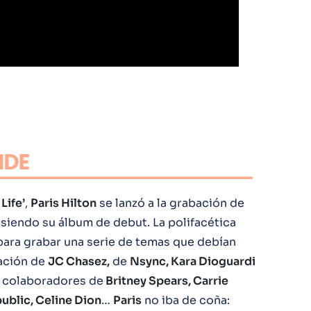
Life’
,
Paris Hilton
se lanzó a la grabación de
 siendo su álbum de debut. La polifacética
ara grabar una serie de temas que debían
ración de
JC Chasez,
de
Nsync, Kara Dioguardi
 colaboradores de
Britney Spears, Carrie
ublic, Celine Dion
…
Paris
no iba de coña: