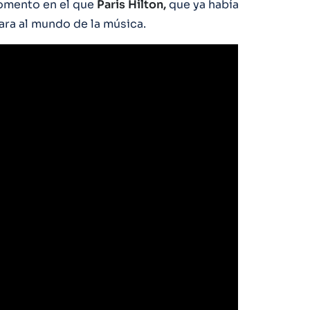
momento en el que
Paris
Hilton,
que ya había
zara al mundo de la música.