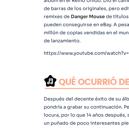
álbum en el Reino Unido. Dio el cam
de barras de los originales, pero edi
remixes de
Danger Mouse
de título
pueden conseguirse en eBay. A pesar
millón de copias vendidas en el mun
de lanzamiento.
https://www.youtube.com/watch?v
Después del decente éxito de su ál
pondría a grabar su continuación. P
locura, por lo que 14 años después, 
un puñado de poco interesantes pi