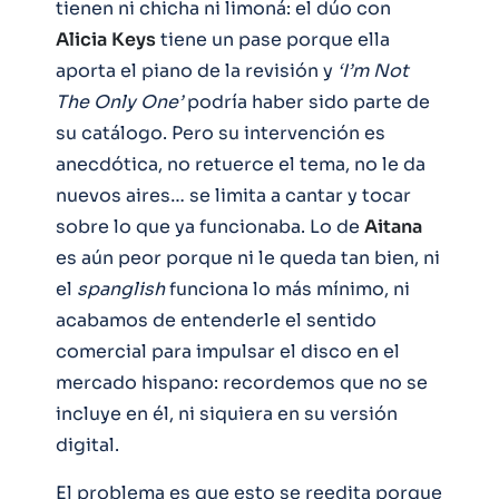
tienen ni chicha ni limoná: el dúo con
Alicia
Keys
tiene un pase porque ella
aporta el piano de la revisión y
‘I’m Not
The Only One’
podría haber sido parte de
su catálogo. Pero su intervención es
anecdótica, no retuerce el tema, no le da
nuevos aires… se limita a cantar y tocar
sobre lo que ya funcionaba. Lo de
Aitana
es aún peor porque ni le queda tan bien, ni
el
spanglish
funciona lo más mínimo, ni
acabamos de entenderle el sentido
comercial para impulsar el disco en el
mercado hispano: recordemos que no se
incluye en él, ni siquiera en su versión
digital.
El problema es que esto se reedita porque