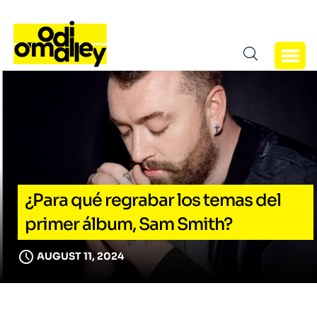
¿Para qué regrabar los temas del
primer álbum, Sam Smith?
AUGUST 11, 2024