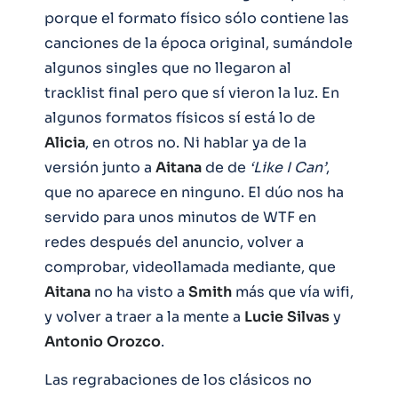
porque el formato físico sólo contiene las
canciones de la época original, sumándole
algunos singles que no llegaron al
tracklist final pero que sí vieron la luz. En
algunos formatos físicos sí está lo de
Alicia
, en otros no. Ni hablar ya de la
versión junto a
Aitana
de de
‘Like I Can’
,
que no aparece en ninguno. El dúo nos ha
servido para unos minutos de WTF en
redes después del anuncio, volver a
comprobar, videollamada mediante, que
Aitana
no ha visto a
Smith
más que vía wifi,
y volver a traer a la mente a
Lucie
Silvas
y
Antonio
Orozco
.
Las regrabaciones de los clásicos no