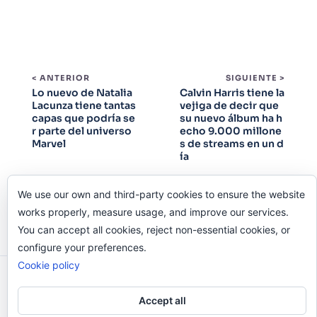
< ANTERIOR
SIGUIENTE >
Lo nuevo de Natalia
Calvin Harris tiene la
Lacunza tiene tantas
vejiga de decir que
capas que podría se
su nuevo álbum ha h
r parte del universo
echo 9.000 millone
Marvel
s de streams en un d
ía
We use our own and third-party cookies to ensure the website
works properly, measure usage, and improve our services.
You can accept all cookies, reject non-essential cookies, or
configure your preferences.
Cookie policy
Odi O'Malley © 2016-2025. Todos Los Derechos
Reservados.
Accept all