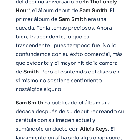
del décimo aniversario de
‘In The Lonely
Hour’
, el álbum debut de
Sam
Smith
. El
primer álbum de
Sam
Smith
era una
cucada. Tenía temas preciosos. Ahora
bien, trascendente, lo que es
trascendente.. pues tampoco fue. No lo
confundamos con su éxito comercial, más
que evidente y el mayor hit de la carrera
de
Smith
. Pero el contenido del disco en
sí mismo no sostiene sentimiento
nostálgica alguno.
Sam Smith
ha publicado el álbum una
década después de su debut recreando su
carátula con su imagen actual y
sumándole un dueto con
Alicia Keys
. El
lanzamiento en sí ha sido algo chapucero,