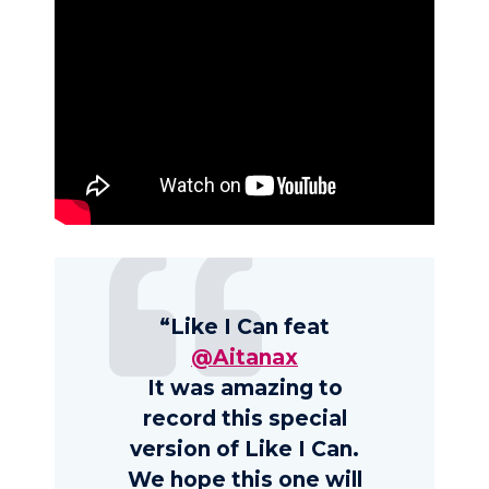
“Like I Can feat
@Aitanax
It was amazing to
record this special
version of Like I Can.
We hope this one will