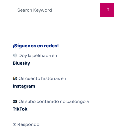
¡Síguenos en redes!
Doy la pelmada en
Bluesky
Os cuento historias en
Instagram
Os subo contenido no bailongo a
TikTok
✉ Respondo