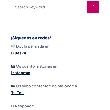
¡Síguenos en redes!
Doy la pelmada en
Bluesky
Os cuento historias en
Instagram
Os subo contenido no bailongo a
TikTok
✉ Respondo