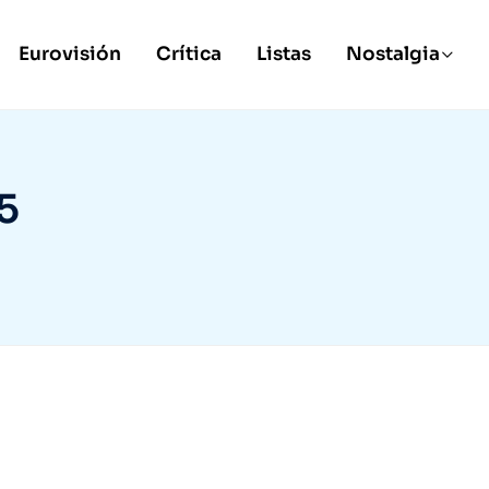
Eurovisión
Crítica
Listas
Nostalgia
5