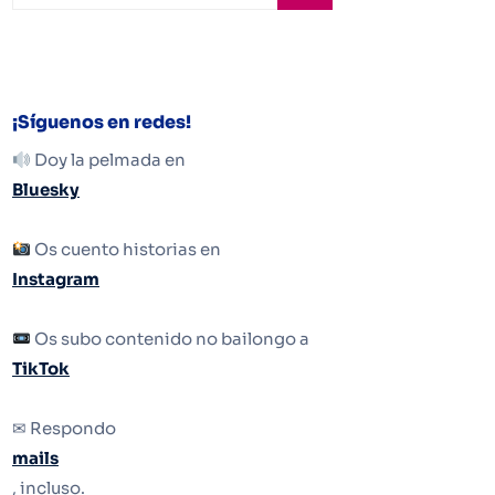
¡Síguenos en redes!
Doy la pelmada en
Bluesky
Os cuento historias en
Instagram
Os subo contenido no bailongo a
TikTok
✉ Respondo
mails
, incluso.