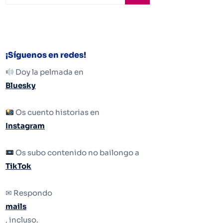
¡Síguenos en redes!
Doy la pelmada en
Bluesky
Os cuento historias en
Instagram
Os subo contenido no bailongo a
TikTok
✉ Respondo
mails
, incluso.