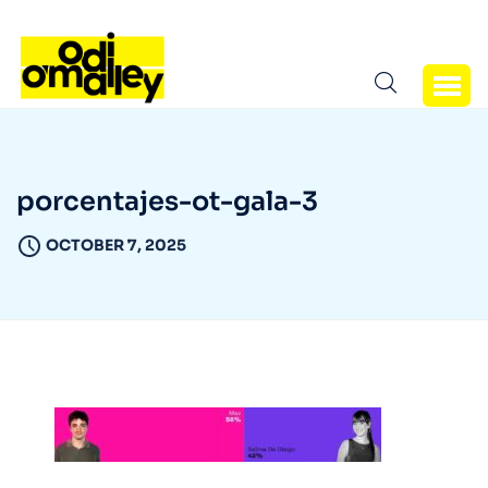
porcentajes-ot-gala-3
OCTOBER 7, 2025