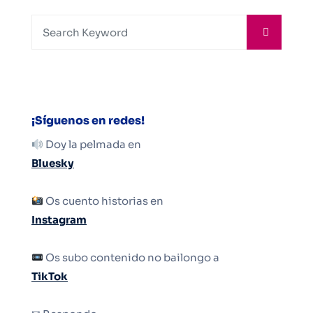
¡Síguenos en redes!
Doy la pelmada en
Bluesky
Os cuento historias en
Instagram
Os subo contenido no bailongo a
TikTok