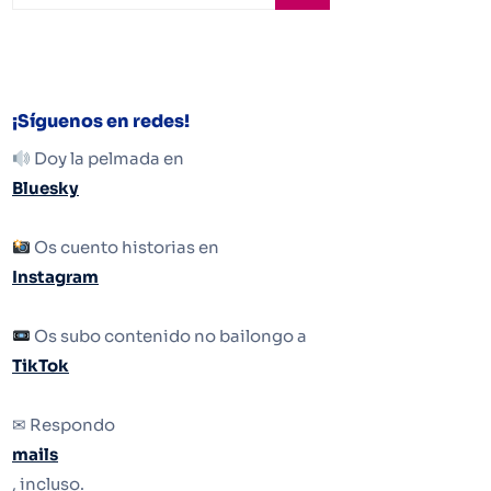
¡Síguenos en redes!
Doy la pelmada en
Bluesky
Os cuento historias en
Instagram
Os subo contenido no bailongo a
TikTok
✉ Respondo
mails
, incluso.