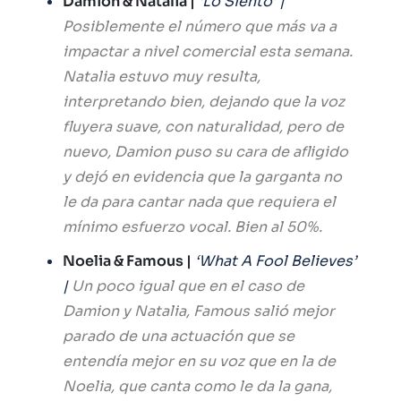
Damion & Natalia |
‘Lo Siento’ |
Posiblemente el número que más va a
impactar a nivel comercial esta semana.
Natalia estuvo muy resulta,
interpretando bien, dejando que la voz
fluyera suave, con naturalidad, pero de
nuevo, Damion puso su cara de afligido
y dejó en evidencia que la garganta no
le da para cantar nada que requiera el
mínimo esfuerzo vocal. Bien al 50%.
Noelia & Famous |
‘What A Fool Believes’
|
Un poco igual que en el caso de
Damion y Natalia, Famous salió mejor
parado de una actuación que se
entendía mejor en su voz que en la de
Noelia, que canta como le da la gana,