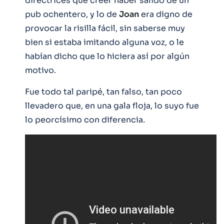
directrices que creer haber salido de un
pub ochentero, y lo de
Joan
era digno de
provocar la risilla fácil, sin saberse muy
bien si estaba imitando alguna voz, o le
habían dicho que lo hiciera así por algún
motivo.
Fue todo tal paripé, tan falso, tan poco
llevadero que, en una gala floja, lo suyo fue
lo peorcísimo con diferencia.