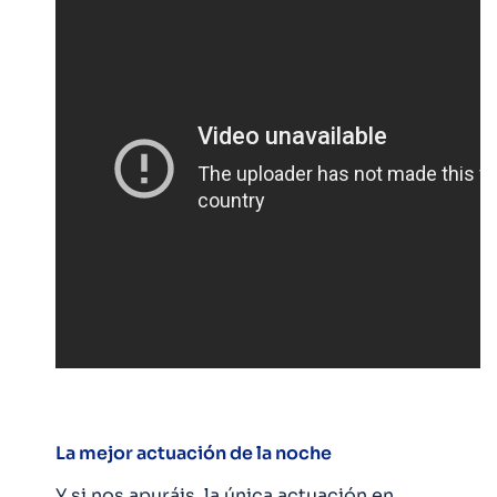
La mejor actuación de la noche
Y si nos apuráis, la única actuación en