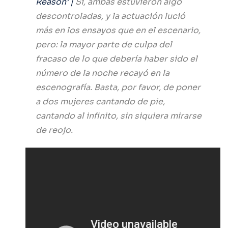
Reason’ |
Sí, ambas estuvieron algo
descontroladas, y la actuación lució
más en los ensayos que en el escenario,
pero: la mayor parte de culpa del
fracaso de lo que debería haber sido el
número de la noche recayó en la
escenografía. Basta, por favor, de poner
a dos mujeres cantando de pie,
cantando al infinito, sin siquiera mirarse
de reojo.