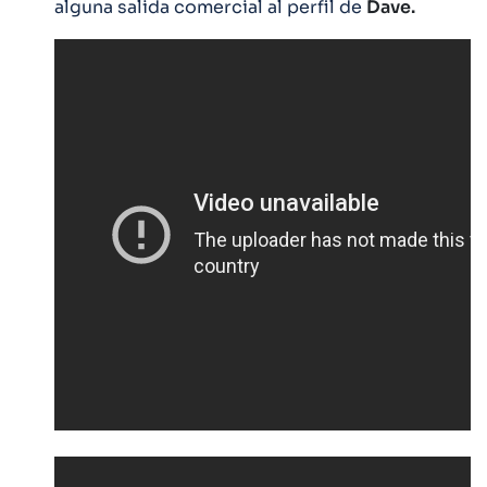
alguna salida comercial al perfil de
Dave.