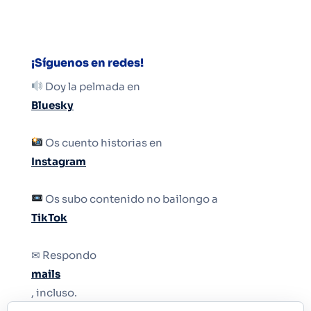
¡Síguenos en redes!
Doy la pelmada en
Bluesky
Os cuento historias en
Instagram
Os subo contenido no bailongo a
TikTok
✉ Respondo
mails
, incluso.