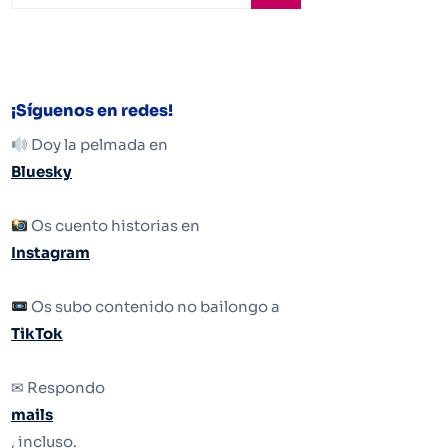
¡Síguenos en redes!
Doy la pelmada en
Bluesky
Os cuento historias en
Instagram
Os subo contenido no bailongo a
TikTok
✉ Respondo
mails
, incluso.