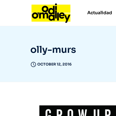
Actualidad
olly-murs
OCTOBER 12, 2016