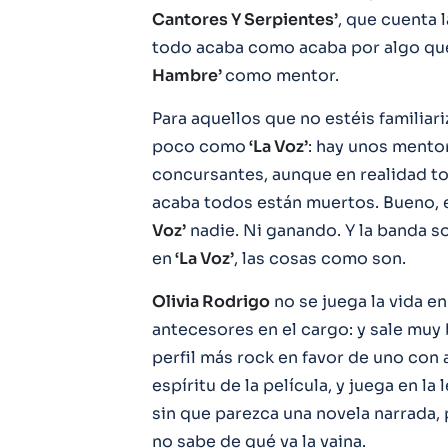
Cantores Y Serpientes’
, que cuenta l
todo acaba como acaba por algo qu
Hambre’
como mentor.
Para aquellos que no estéis familiar
poco como
‘La Voz’
: hay unos mento
concursantes, aunque en realidad tod
acaba todos están muertos. Bueno, e
Voz’
nadie. Ni ganando. Y la banda s
en
‘La Voz’
, las cosas como son.
Olivia Rodrigo
no se juega la vida e
antecesores en el cargo: y sale muy
perfil más rock en favor de uno con 
espíritu de la película, y juega en la
sin que parezca una novela narrada
no sabe de qué va la vaina.