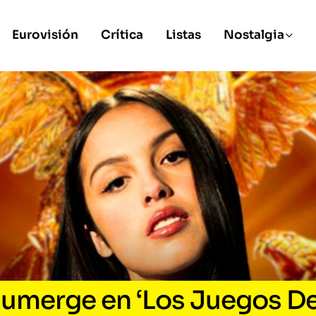
Eurovisión
Crítica
Listas
Nostalgia
 sumerge en ‘Los Juegos De