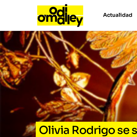
Actualidad
Olivia Rodrigo se