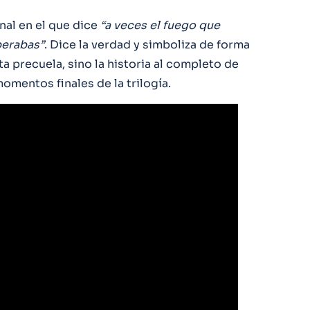
inal en el que dice
“a veces el fuego que
perabas”
. Dice la verdad y simboliza de forma
ta precuela, sino la historia al completo de
momentos finales de la trilogía.