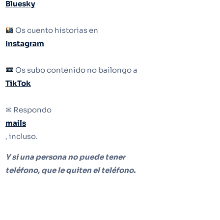
Bluesky
Os cuento historias en
Instagram
Os subo contenido no bailongo a
TikTok
✉ Respondo
mails
, incluso.
Y si una persona no puede tener
teléfono, que le quiten el teléfono.