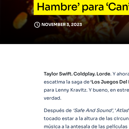
Hambre’ para ‘Can
NOVEMBER 3, 2023
Taylor Swift. Coldplay. Lorde
. Y ahor
escatima la saga de
‘Los Juegos Del
para Lenny Kravitz. Y bueno, en estr
verdad.
Después de
‘Safe And Sound’
, ‘
Atlas
tocado estar a la altura de las circu
música a la antesala de las películas