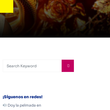
¡Síguenos en redes!
Doy la pelmada en