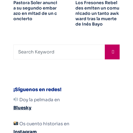
Pastora Soler anunci
Los Fresones Rebel
a su segundo embar
des emiten un comu
azo en mitad de un c
nicado un tanto awk
oncierto
ward tras la muerte
de Inés Bayo
¡Síguenos en redes!
Doy la pelmada en
Bluesky
Os cuento historias en
Instagram