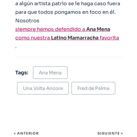
a algún artista patrio se le haga caso fuera
para que todos pongamos en foco en él.
Nosotros
siempre hemos defendido a
Ana Mena
como nuestra
Latino Mamarracha
favorita
.
Tags:
Ana Mena
Una Volta Ancora
Fred de Palma
< ANTERIOR
SIGUIENTE >