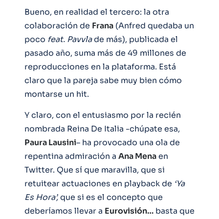
Bueno, en realidad el tercero: la otra
colaboración de
Frana
(Anfred quedaba un
poco
feat. Pavvla
de más), publicada el
pasado año, suma más de 49 millones de
reproducciones en la plataforma. Está
claro que la pareja sabe muy bien cómo
montarse un hit.
Y claro, con el entusiasmo por la recién
nombrada Reina De Italia -chúpate esa,
Paura Lausini
– ha provocado una ola de
repentina admiración a
Ana Mena
en
Twitter. Que sí que maravilla, que si
retuitear actuaciones en playback de
‘Ya
Es Hora’,
que si es el concepto que
deberíamos llevar a
Eurovisión…
basta que