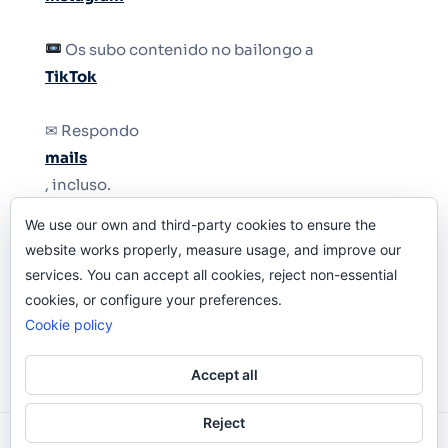
Os subo contenido no bailongo a
TikTok
✉ Respondo
mails
, incluso.
We use our own and third-party cookies to ensure the
Y si una persona no puede tener teléfono, que
website works properly, measure usage, and improve our
le quiten el teléfono.
services. You can accept all cookies, reject non-essential
cookies, or configure your preferences.
Cookie policy
Accept all
Reject