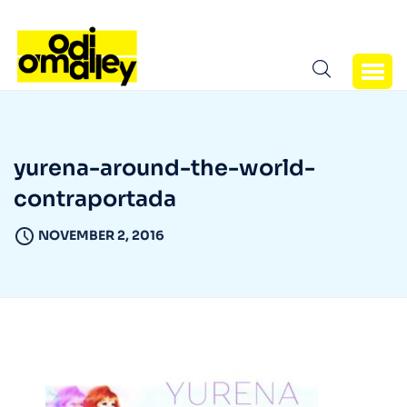
yurena-around-the-world-
contraportada
NOVEMBER 2, 2016