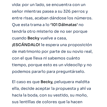
vida: por un lado, se encuentra con un
señor mientras pasea a su 326 perros y
entre risas, acaban dándose los números.
Que esta trama a lo
‘101 Dálmatas’
no
tendría otro misterio de no ser porque
cuando
Becky
vuelve a casa,
¡ESCÁNDALO!
le espera una proposición
de matrimonio por parte de su novio real,
con el que lleva ni sabemos cuánto
tiempo, porque esto es un vídeoclip y no
podemos pararlo para preguntárselo.
El caso es que
Becky,
peluquera maldita
ella, decide aceptar la propuesta y ahí va
hacia la boda, con su vestido, su moño,
sus lentillas de colores que la hacen