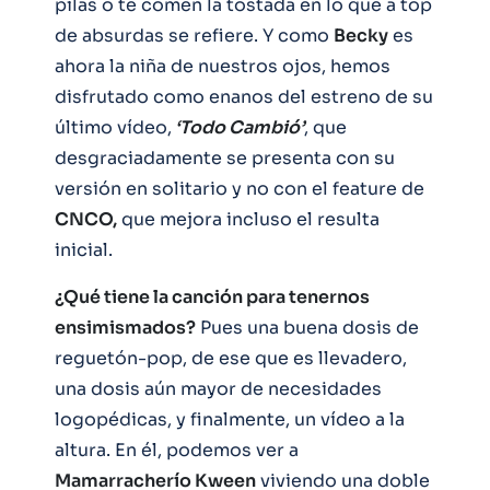
pilas o te comen la tostada en lo que a top
de absurdas se refiere. Y como
Becky
es
ahora la niña de nuestros ojos, hemos
disfrutado como enanos del estreno de su
último vídeo,
‘Todo Cambió’
, que
desgraciadamente se presenta con su
versión en solitario y no con el feature de
CNCO,
que mejora incluso el resulta
inicial.
¿Qué tiene la canción para tenernos
ensimismados?
Pues una buena dosis de
reguetón-pop, de ese que es llevadero,
una dosis aún mayor de necesidades
logopédicas, y finalmente, un vídeo a la
altura. En él, podemos ver a
Mamarracherío Kween
viviendo una doble