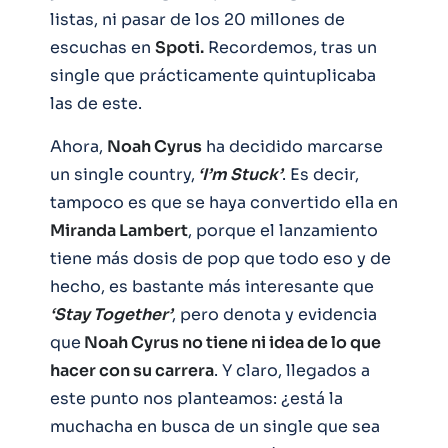
listas, ni pasar de los 20 millones de
escuchas en
Spoti.
Recordemos, tras un
single que prácticamente quintuplicaba
las de este.
Ahora,
Noah Cyrus
ha decidido marcarse
un single country,
‘I’m Stuck’
. Es decir,
tampoco es que se haya convertido ella en
Miranda Lambert
, porque el lanzamiento
tiene más dosis de pop que todo eso y de
hecho, es bastante más interesante que
‘Stay Together’
, pero denota y evidencia
que
Noah Cyrus no tiene ni idea de lo que
hacer con su carrera
. Y claro, llegados a
este punto nos planteamos: ¿está la
muchacha en busca de un single que sea