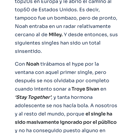
top20s en Europa y le abrió el camino al
top50 de Estados Unidos. Es decir,
tampoco fue un bombazo, pero de pronto,
Noah entraba en un radar relativamente
cercano al de
Miley.
Y desde entonces, sus
siguientes singles han sido un total
sinsentido.
Con
Noah
tirábamos el hype por la
ventana con aquel primer single, pero
después se nos olvidaba por completo
cuando intento sonar a
Troye Sivan
en
‘Stay Together’
, y tanta hormona
adolescente se nos hacía bola. A nosotros
y al resto del mundo, porque
el single ha
sido masivamente ignorado por el público
y no ha conseguido puesto alguno en