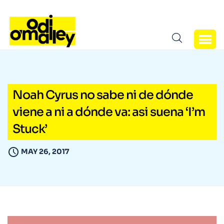
Noah Cyrus no sabe ni de dónde
viene a ni a dónde va: asi suena ‘I’m
Stuck’
MAY 26, 2017