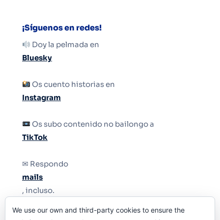
¡Síguenos en redes!
Doy la pelmada en
Bluesky
Os cuento historias en
Instagram
Os subo contenido no bailongo a
TikTok
✉ Respondo
mails
, incluso.
We use our own and third-party cookies to ensure the
Y si una persona no puede tener teléfono, que