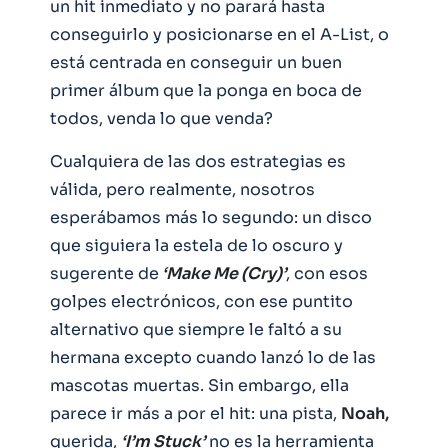
un hit inmediato y no parará hasta
conseguirlo y posicionarse en el A-List, o
está centrada en conseguir un buen
primer álbum que la ponga en boca de
todos, venda lo que venda?
Cualquiera de las dos estrategias es
válida, pero realmente, nosotros
esperábamos más lo segundo: un disco
que siguiera la estela de lo oscuro y
sugerente de
‘Make Me (Cry)’
, con esos
golpes electrónicos, con ese puntito
alternativo que siempre le faltó a su
hermana excepto cuando lanzó lo de las
mascotas muertas. Sin embargo, ella
parece ir más a por el hit: una pista,
Noah,
querida,
‘I’m Stuck’
no es la herramienta