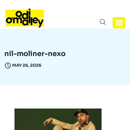
nil-moliner-nexo
MAY 26, 2026