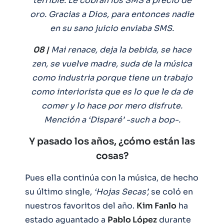
terrible. Le cobran los SMS a precio de
oro. Gracias a Dios, para entonces nadie
en su sano juicio enviaba SMS.
08 |
Mai renace, deja la bebida, se hace
zen, se vuelve madre, suda de la música
como industria porque tiene un trabajo
como interiorista que es lo que le da de
comer y lo hace por mero disfrute.
Mención a ‘Disparé’ -such a bop-.
Y pasado los años, ¿cómo están las
cosas?
Pues ella continúa con la música, de hecho
su último single,
‘Hojas Secas’,
se coló en
nuestros favoritos del año.
Kim Fanlo
ha
estado aguantado a
Pablo López
durante