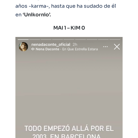
años -karma-, hasta que ha sudado de él
en
‘Unikornio’.
MAI 1 – KIM 0