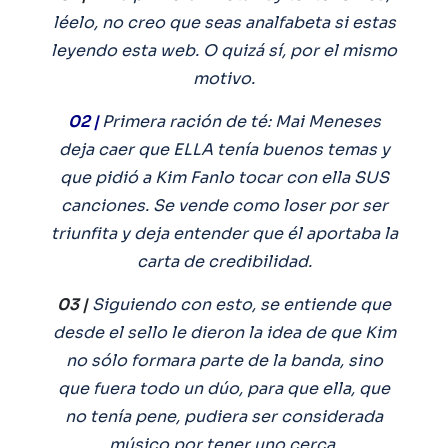
léelo, no creo que seas analfabeta si estas
leyendo esta web. O quizá sí, por el mismo
motivo.
02 |
Primera ración de té: Mai Meneses
deja caer que ELLA tenía buenos temas y
que pidió a Kim Fanlo tocar con ella SUS
canciones. Se vende como loser por ser
triunfita y deja entender que él aportaba la
carta de credibilidad.
03 |
Siguiendo con esto, se entiende que
desde el sello le dieron la idea de que Kim
no sólo formara parte de la banda, sino
que fuera todo un dúo, para que ella, que
no tenía pene, pudiera ser considerada
músico por tener uno cerca.