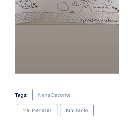
Tags:
Nena Daconte
Mai Meneses
Kim Fanlo