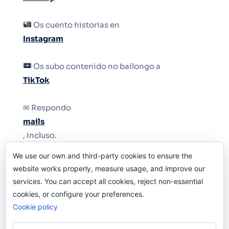
Os cuento historias en
Instagram
Os subo contenido no bailongo a
TikTok
✉ Respondo
mails
, incluso.
We use our own and third-party cookies to ensure the
Y si una persona no puede tener teléfono, que
website works properly, measure usage, and improve our
le quiten el teléfono.
services. You can accept all cookies, reject non-essential
cookies, or configure your preferences.
Cookie policy