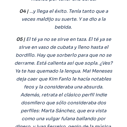
04 |
…y llega el éxito. Tenía tanto que a
veces maldijo su suerte. Y se dio a la
bebida.
05 |
El té ya no se sirve en taza. El té ya se
sirve en vaso de cubata y lleno hasta el
bordillo. Hay que sorberlo para que no se
derrame. Está calienta así que sopla. ¿Ves?
Ya te has quemado la lengua. Mai Meneses
deja caer que Kim Fanlo le hacía notables
feos y la consideraba una absurda.
Además, retrata el clásico perfil indie
dosmilero que sólo consideraba dos
perfiles: Marta Sánchez, que era vista
como una vulgar fulana bailando por
dinero, y Ivan Ferreiro, genio de la música,