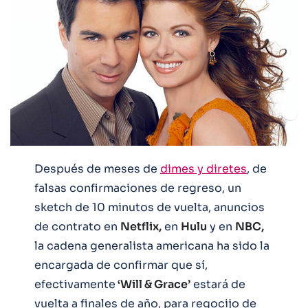
Después de meses de
dimes y diretes
, de
falsas confirmaciones de regreso, un
sketch de 10 minutos de vuelta, anuncios
de contrato en
Netflix,
en
Hulu
y en
NBC,
la cadena generalista americana ha sido la
encargada de confirmar que sí,
efectivamente
‘Will & Grace’
estará de
vuelta a finales de año, para regocijo de