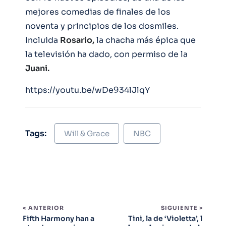
mejores comedias de finales de los
noventa y principios de los dosmiles.
Incluida
Rosario,
la chacha más épica que
la televisión ha dado, con permiso de la
Juani.
https://youtu.be/wDe934lJlqY
Tags:
Will & Grace
NBC
< ANTERIOR
SIGUIENTE >
Fifth Harmony han a
Tini, la de ‘Violetta’, l