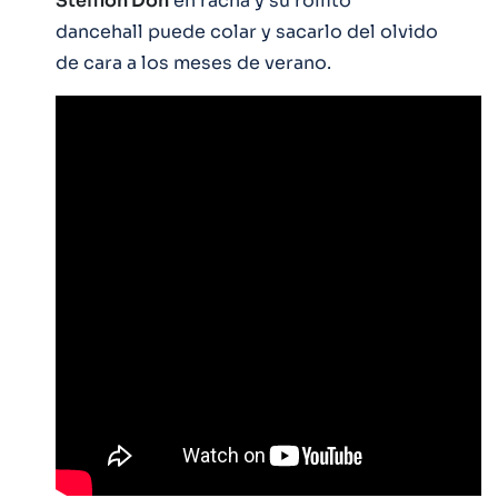
Stefflon Don
en racha y su rollito
dancehall puede colar y sacarlo del olvido
de cara a los meses de verano.