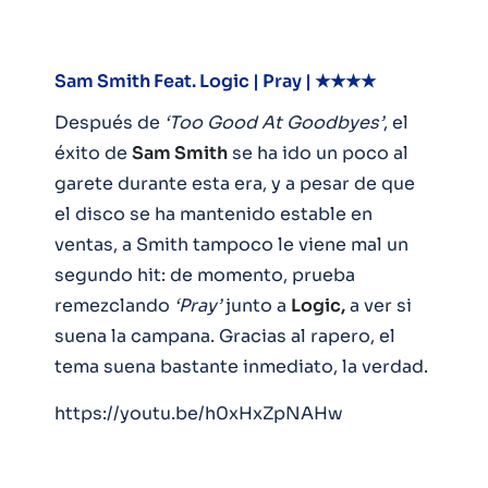
Sam Smith Feat. Logic | Pray | ★★★★
Después de
‘Too Good At Goodbyes’
, el
éxito de
Sam Smith
se ha ido un poco al
garete durante esta era, y a pesar de que
el disco se ha mantenido estable en
ventas, a Smith tampoco le viene mal un
segundo hit: de momento, prueba
remezclando
‘Pray’
junto a
Logic,
a ver si
suena la campana. Gracias al rapero, el
tema suena bastante inmediato, la verdad.
https://youtu.be/h0xHxZpNAHw