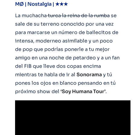
MØ | Nostalgia | ★★★
La muchacha
turca la reina de la rumba
se
sale de su terreno conocido por una vez
para marcarse un número de bailecitos de
intensa, moderneo asimilable y un poco
de pop que podrías ponerle a tu mejor
amigo en una noche de petardeo y a un fan
del FIB que lleve dos copas encima
mientras te habla de ir al
Sonorama
y tú
pones los ojos en blanco pensando en tú
próximo show del
‘Soy Humana Tour’
.