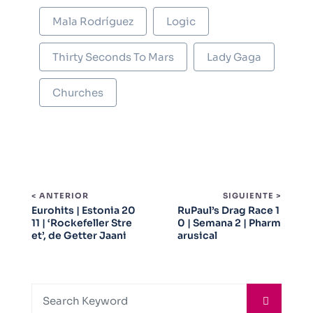
Mala Rodríguez
Logic
Thirty Seconds To Mars
Lady Gaga
Churches
< ANTERIOR
SIGUIENTE >
Eurohits | Estonia 20
RuPaul’s Drag Race 1
11 | ‘Rockefeller Stre
0 | Semana 2 | Pharm
et’, de Getter Jaani
arusical