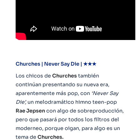
Churches | Never Say Die | ★★★
Los chicos de
Churches
también
continúan presentando su nueva era,
aparentemente más pop, con
‘Never Say
Die’,
un melodramático himno teen-pop
Rae Jepsen
con algo de sobreproducción,
pero que pasará por todos los filtros del
moderneo, porque oigan, para algo es un
tema de
Churches.