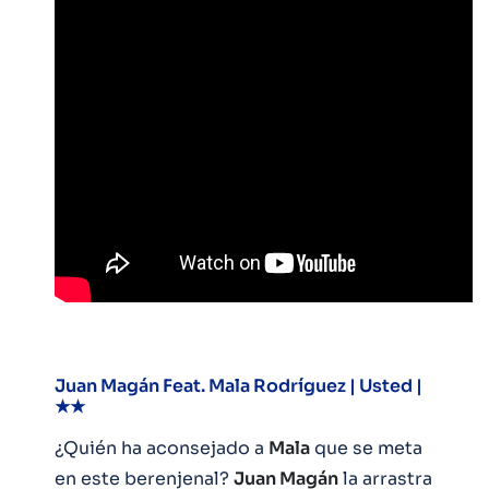
Juan Magán Feat. Mala Rodríguez | Usted |
★★
¿Quién ha aconsejado a
Mala
que se meta
en este berenjenal?
Juan Magán
la arrastra