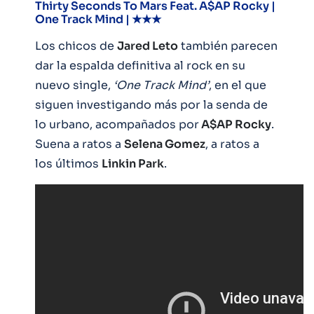
Thirty Seconds To Mars Feat. A$AP Rocky |
One Track Mind | ★★★
Los chicos de
Jared Leto
también parecen
dar la espalda definitiva al rock en su
nuevo single,
‘One Track Mind’
, en el que
siguen investigando más por la senda de
lo urbano, acompañados por
A$AP Rocky
.
Suena a ratos a
Selena Gomez
, a ratos a
los últimos
Linkin Park
.