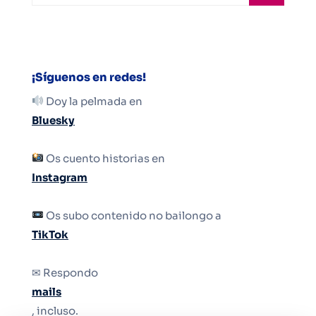
¡Síguenos en redes!
Doy la pelmada en
Bluesky
Os cuento historias en
Instagram
Os subo contenido no bailongo a
TikTok
✉ Respondo
mails
, incluso.