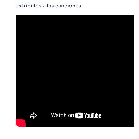
estribillos a las canciones.