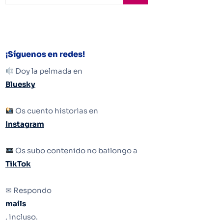
¡Síguenos en redes!
Doy la pelmada en
Bluesky
Os cuento historias en
Instagram
Os subo contenido no bailongo a
TikTok
✉ Respondo
mails
, incluso.