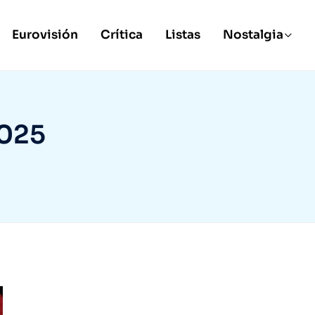
Eurovisión
Crítica
Listas
Nostalgia
025