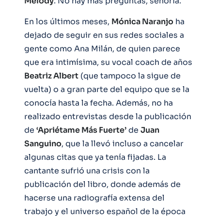
Melody
. No hay más preguntas, señoría.
En los últimos meses,
Mónica Naranjo
ha
dejado de seguir en sus redes sociales a
gente como Ana Milán, de quien parece
que era intimísima, su vocal coach de años
Beatriz Albert
(que tampoco la sigue de
vuelta) o a gran parte del equipo que se la
conocía hasta la fecha. Además, no ha
realizado entrevistas desde la publicación
de
‘Apriétame Más Fuerte’
de
Juan
Sanguino
, que la llevó incluso a cancelar
algunas citas que ya tenía fijadas. La
cantante sufrió una crisis con la
publicación del libro, donde además de
hacerse una radiografía extensa del
trabajo y el universo español de la época