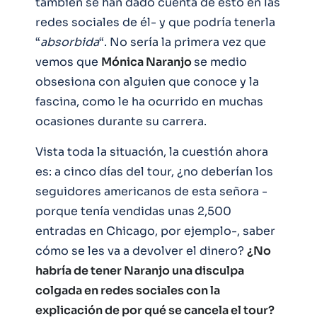
también se han dado cuenta de esto en las
redes sociales de él- y que podría tenerla
“
absorbida
“. No sería la primera vez que
vemos que
Mónica Naranjo
se medio
obsesiona con alguien que conoce y la
fascina, como le ha ocurrido en muchas
ocasiones durante su carrera.
Vista toda la situación, la cuestión ahora
es: a cinco días del tour, ¿no deberían los
seguidores americanos de esta señora -
porque tenía vendidas unas 2,500
entradas en Chicago, por ejemplo-, saber
cómo se les va a devolver el dinero?
¿No
habría de tener Naranjo una disculpa
colgada en redes sociales con la
explicación de por qué se cancela el tour?