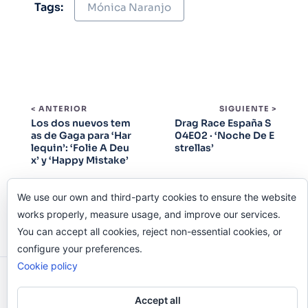
Tags:
Mónica Naranjo
< ANTERIOR
SIGUIENTE >
Los dos nuevos tem
Drag Race España S
as de Gaga para ‘Har
04E02 · ‘Noche De E
lequin’: ‘Folie A Deu
strellas’
x’ y ‘Happy Mistake’
We use our own and third-party cookies to ensure the website
works properly, measure usage, and improve our services.
You can accept all cookies, reject non-essential cookies, or
configure your preferences.
Cookie policy
Odi O'Malley © 2016-2025. Todos Los Derechos
Reservados.
Accept all