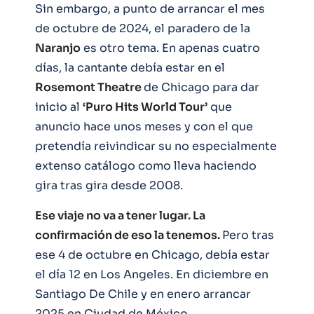
Sin embargo, a punto de arrancar el mes
de octubre de 2024, el paradero de la
Naranjo
es otro tema. En apenas cuatro
días, la cantante debía estar en el
Rosemont Theatre
de Chicago para dar
inicio al
‘Puro Hits World Tour’
que
anuncio hace unos meses y con el que
pretendía reivindicar su no especialmente
extenso catálogo como lleva haciendo
gira tras gira desde 2008.
Ese viaje no va a tener lugar. La
confirmación de eso la tenemos.
Pero tras
ese 4 de octubre en Chicago, debía estar
el día 12 en Los Angeles. En diciembre en
Santiago De Chile y en enero arrancar
2025 en Ciudad de México.