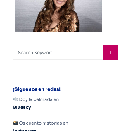
¡Síguenos en redes!
Doy la pelmada en
Bluesky
Os cuento historias en
Instagram