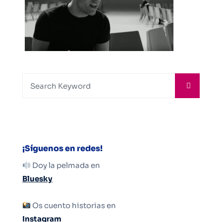
¡Síguenos en redes!
Doy la pelmada en
Bluesky
Os cuento historias en
Instagram