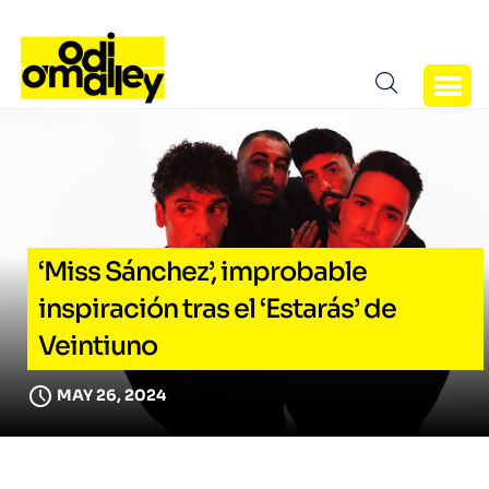
‘Miss Sánchez’, improbable
inspiración tras el ‘Estarás’ de
Veintiuno
MAY 26, 2024