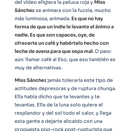
del vídeo eligiera la peluca roja y
Miss
Sánchez
se animara con la fucsia, mucho
más luminosa, animada.
Es que no hay
forma de que un indie le levante el ánimo a
nadie. Es que son capaces, oye, de
ofrecerte un café y habértelo hecho con
leche de avena para que sepa mal.
O peor
aún: llamar café al Eko, que eso también es
muy de alternativas.
Miss Sánchez
jamás toleraría este tipo de
actitudes depresoras y de ruptura chunga.
Ella había dicho que te levantes y te
levantas. Ella de la luna solo quiere el
resplandor y del sol todo el calor, y llega
esta gente a dejarte alicaido con una
propuesta pop-rock post-rupturista que