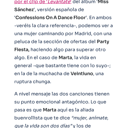
por el clip de ‘
Levántate
‘
del álbum ‘
Miss
Sánchez
‘, versión española de
‘
Confessions On A Dance Floor
‘. En ambos
-veréis la clara referencia-, podemos ver a
una mujer caminando por Madrid, con una
peluca de la sección de ofertas del
Party
Fiesta,
haciendo algo para superar otro
algo. En el caso de
Marta
, la vida en
general -que bastante tiene con lo suyo-;
en la de la muchacha de
Veintiuno
, una
ruptura chunga.
A nivel mensaje las dos canciones tienen
su punto emocional antagónico. Lo que
pasa es que
Marta
aquí es la aliada
buenrollista que te dice
“mujer, anímate,
que la vida son dos días”
y los de