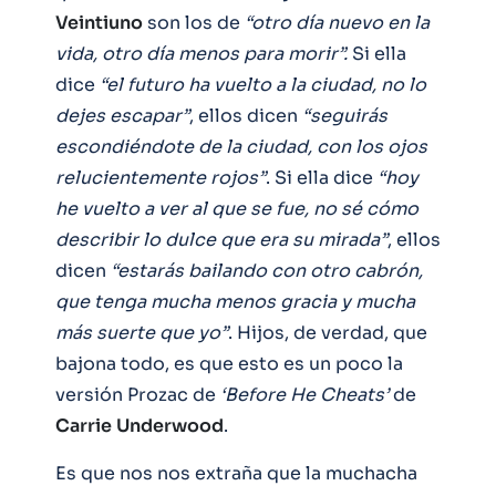
Veintiuno
son los de
“otro día nuevo en la
vida, otro día menos para morir”.
Si ella
dice
“el futuro ha vuelto a la ciudad, no lo
dejes escapar”
, ellos dicen
“seguirás
escondiéndote de la ciudad, con los ojos
relucientemente rojos”
. Si ella dice
“hoy
he vuelto a ver al que se fue, no sé cómo
describir lo dulce que era su mirada”
, ellos
dicen
“estarás bailando con otro cabrón,
que tenga mucha menos gracia y mucha
más suerte que yo”
. Hijos, de verdad, que
bajona todo, es que esto es un poco la
versión Prozac de
‘Before He Cheats’
de
Carrie
Underwood
.
Es que nos nos extraña que la muchacha