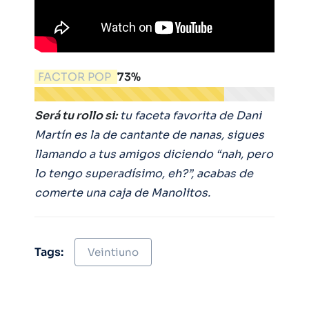
FACTOR POP
73%
Será tu rollo si:
tu faceta favorita de Dani
Martín es la de cantante de nanas, sigues
llamando a tus amigos diciendo “nah, pero
lo tengo superadísimo, eh?”, acabas de
comerte una caja de Manolitos.
Tags:
Veintiuno