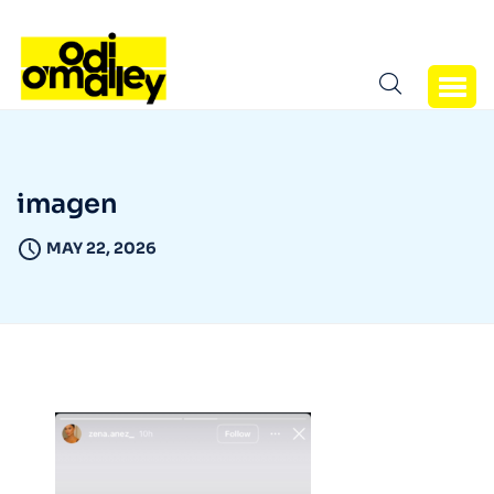
imagen
MAY 22, 2026