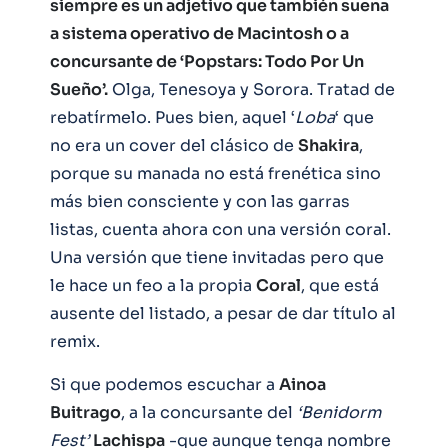
siempre es un adjetivo que también suena
a sistema operativo de Macintosh o a
concursante de ‘Popstars: Todo Por Un
Sueño’.
Olga, Tenesoya y Sorora. Tratad de
rebatírmelo. Pues bien, aquel ‘
Loba
‘ que
no era un cover del clásico de
Shakira
,
porque su manada no está frenética sino
más bien consciente y con las garras
listas, cuenta ahora con una versión coral.
Una versión que tiene invitadas pero que
le hace un feo a la propia
Coral
, que está
ausente del listado, a pesar de dar título al
remix.
Si que podemos escuchar a
Ainoa
Buitrago
, a la concursante del
‘Benidorm
Fest’
Lachispa
-que aunque tenga nombre