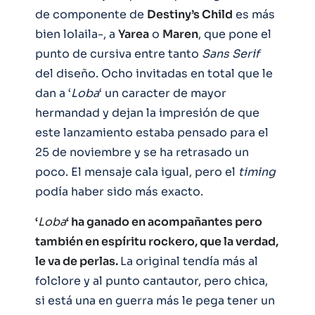
de componente de
Destiny’s Child
es más
bien lolaila-, a
Yarea
o
Maren
, que pone el
punto de cursiva entre tanto
Sans Serif
del diseño. Ocho invitadas en total que le
dan a ‘
Loba
‘ un caracter de mayor
hermandad y dejan la impresión de que
este lanzamiento estaba pensado para el
25 de noviembre y se ha retrasado un
poco. El mensaje cala igual, pero el
timing
podía haber sido más exacto.
‘
Loba
‘ ha ganado en acompañantes pero
también en espíritu rockero, que la verdad,
le va de perlas.
La original tendía más al
folclore y al punto cantautor, pero chica,
si está una en guerra más le pega tener un