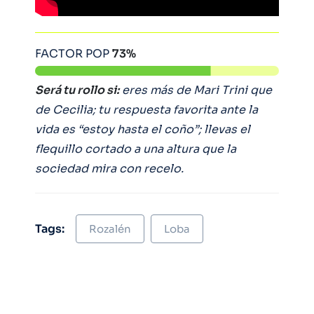
FACTOR POP
73%
Será tu rollo si:
eres más de Mari Trini que
de Cecilia; tu respuesta favorita ante la
vida es “estoy hasta el coño”; llevas el
flequillo cortado a una altura que la
sociedad mira con recelo.
Tags:
Rozalén
Loba