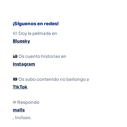
¡Síguenos en redes!
Doy la pelmada en
Bluesky
Os cuento historias en
Instagram
Os subo contenido no bailongo a
TikTok
✉ Respondo
mails
, incluso.