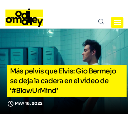
Más pelvis que Elvis: Gio Bermejo
se deja la cadera en el vídeo de
‘#BlowUrMind’
MAY 16, 2022