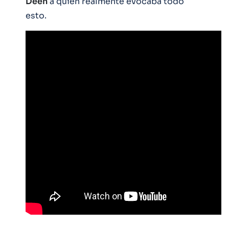
Deen
a quien realmente evocaba todo
esto.