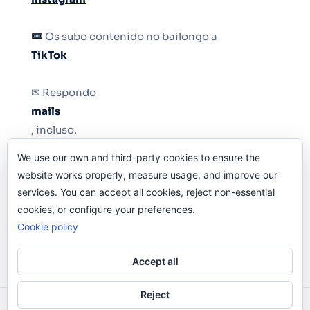
Os subo contenido no bailongo a
TikTok
✉ Respondo
mails
, incluso.
We use our own and third-party cookies to ensure the
Y si una persona no puede tener teléfono, que
website works properly, measure usage, and improve our
le quiten el teléfono.
services. You can accept all cookies, reject non-essential
cookies, or configure your preferences.
Cookie policy
Accept all
Reject