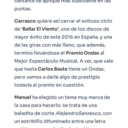
cantante se aplique más suavizante en las
puntas.
Carrasco
quiere así cerrar el exitoso ciclo
de
‘Bailar El Viento’
, uno de los discos de
mayor éxito de este 2016 en España, y una
de las giras con más lleno, que además,
termino llevándose el
Premio Ondas
al
Mejor Espectáculo Musical. A ver, que vale
que hasta
Carlos Baute
tiene un Ondas,
pero vamos a darle algo de prestigio
todavía al premio en cuestión.
Manuel
ha elegido un tema muy marca de
la casa para hacerlo: se trata de una
baladita de corte
AlejandroSanzesco,
con
un estribillo difuminado entre una letra