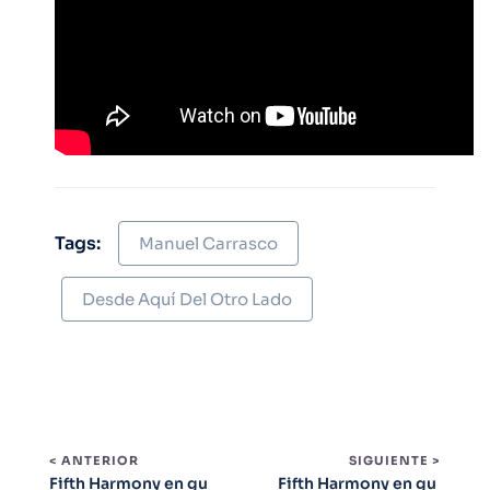
Tags:
Manuel Carrasco
Desde Aquí Del Otro Lado
< ANTERIOR
SIGUIENTE >
Fifth Harmony en gu
Fifth Harmony en gu