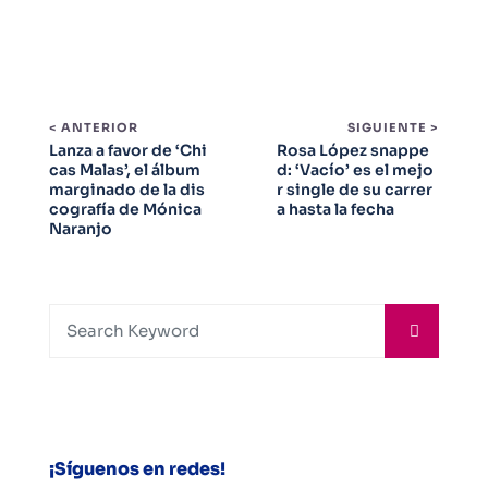
< ANTERIOR
SIGUIENTE >
Lanza a favor de ‘Chi
Rosa López snappe
cas Malas’, el álbum
d: ‘Vacío’ es el mejo
marginado de la dis
r single de su carrer
cografía de Mónica
a hasta la fecha
Naranjo
¡Síguenos en redes!