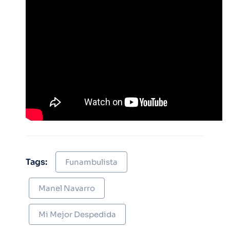
Tags:
Funambulista
Manel Navarro
Mi Mejor Despedida