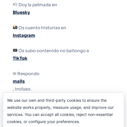
Doy la pelmada en
Bluesky
Os cuento historias en
Instagram
Os subo contenido no bailongo a
TikTok
✉ Respondo
mails
, incluso.
We use our own and third-party cookies to ensure the
Y si una persona no puede tener teléfono, que
website works properly, measure usage, and improve our
le quiten el teléfono.
services. You can accept all cookies, reject non-essential
cookies, or configure your preferences.