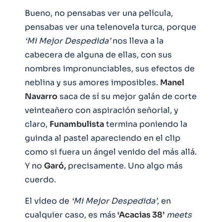
Bueno, no pensabas ver una película,
pensabas ver una telenovela turca, porque
‘Mi Mejor Despedida’
nos lleva a la
cabecera de alguna de ellas, con sus
nombres impronunciables, sus efectos de
neblina y sus amores imposibles.
Manel
Navarro
saca de sí su mejor galán de corte
veinteañero con aspiración señorial, y
claro,
Funambulista
termina poniendo la
guinda al pastel apareciendo en el clip
como si fuera un ángel venido del más allá.
Y no
Garó,
precisamente. Uno algo más
cuerdo.
El vídeo de
‘Mi Mejor Despedida’
, en
cualquier caso, es más
‘Acacias 38’
meets