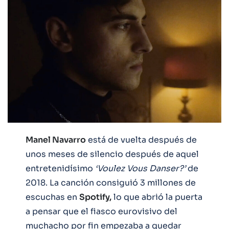
Manel Navarro
está de vuelta después de
unos meses de silencio después de aquel
entretenidísimo
‘Voulez Vous Danser?’
de
2018. La canción consiguió 3 millones de
escuchas en
Spotify,
lo que abrió la puerta
a pensar que el fiasco eurovisivo del
muchacho por fin empezaba a quedar