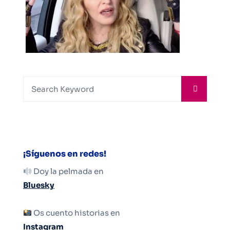
¡Síguenos en redes!
Doy la pelmada en
Bluesky
Os cuento historias en
Instagram