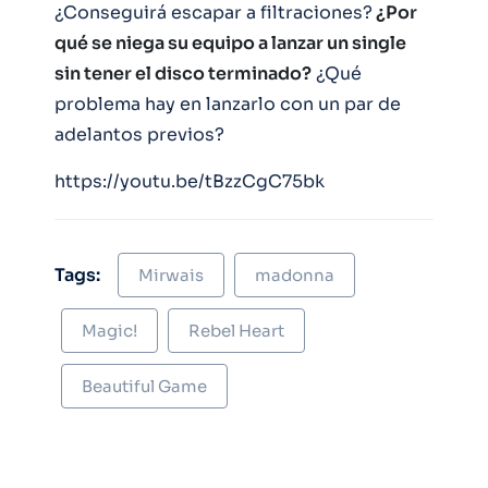
¿Conseguirá escapar a filtraciones?
¿Por
qué se niega su equipo a lanzar un single
sin tener el disco terminado?
¿Qué
problema hay en lanzarlo con un par de
adelantos previos?
https://youtu.be/tBzzCgC75bk
Tags:
Mirwais
madonna
Magic!
Rebel Heart
Beautiful Game