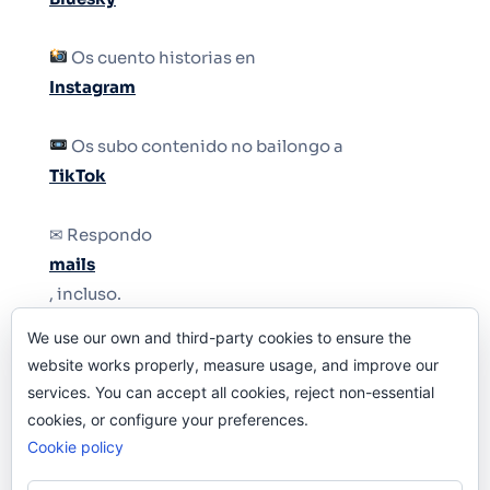
Os cuento historias en
Instagram
Os subo contenido no bailongo a
TikTok
✉ Respondo
mails
, incluso.
We use our own and third-party cookies to ensure the
Y si una persona no puede tener teléfono, que
website works properly, measure usage, and improve our
le quiten el teléfono.
services. You can accept all cookies, reject non-essential
cookies, or configure your preferences.
Cookie policy