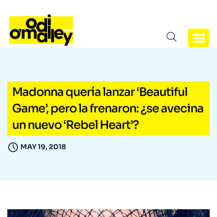
Madonna quería lanzar ‘Beautiful
Game’, pero la frenaron: ¿se avecina
un nuevo ‘Rebel Heart’?
MAY 19, 2018