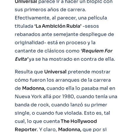
Universal
parece ir a hacer un biopic con
sus primeros años de carrera.
Efectivamente, al parecer, una película
titulada
‘La Ambición Rubia’
-sesos
rebanados ante semejante despliegue de
originalidad- está en proceso y la
cantante de clásicos como
‘Requiem For
Evita’
ya se ha mostrado en contra de ella.
Resulta que
Universal
pretende mostrar
cómo fueron los arranques de la carrera
de
Madonna,
cuando ella lo pasaba mal en
Nueva York allá por 1980, cuando tenía una
banda de rock, cuando lanzó su primer
single, o cuando fue violada. Esto es, tal
cual, lo que cuenta
The Hollywood
Reporter
. Y claro,
Madonna,
que por si