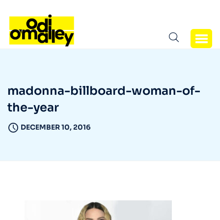
madonna-billboard-woman-of-
the-year
DECEMBER 10, 2016