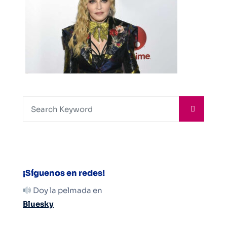
¡Síguenos en redes!
Doy la pelmada en
Bluesky