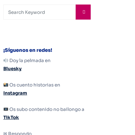
¡Síguenos en redes!
Doy la pelmada en
Bluesky
Os cuento historias en
Instagram
Os subo contenido no bailongo a
TikTok
✉ Respondo