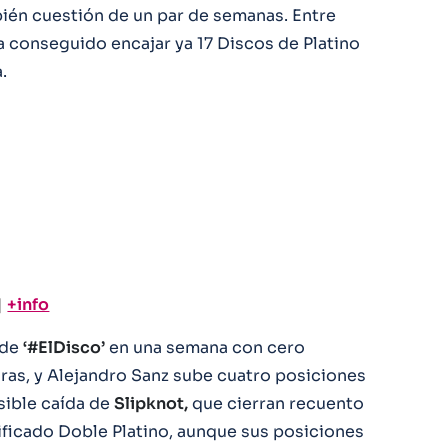
én cuestión de un par de semanas. Entre
 conseguido encajar ya 17 Discos de Platino
.
|
+info
 de
‘#ElDisco’
en una semana con cero
uras, y Alejandro Sanz sube cuatro posiciones
isible caída de
Slipknot,
que cierran recuento
ificado Doble Platino, aunque sus posiciones