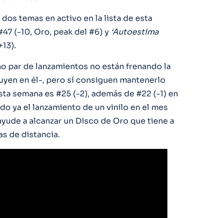
 dos temas en activo en la lista de esta
47 (-10, Oro, peak del #6) y
‘Autoestima
+13).
imo par de lanzamientos no están frenando la
yen en él-, pero sí consiguen mantenerlo
sta semana es #25 (-2), además de #22 (-1) en
do ya el lanzamiento de un vinilo en el mes
yude a alcanzar un Disco de Oro que tiene a
s de distancia.