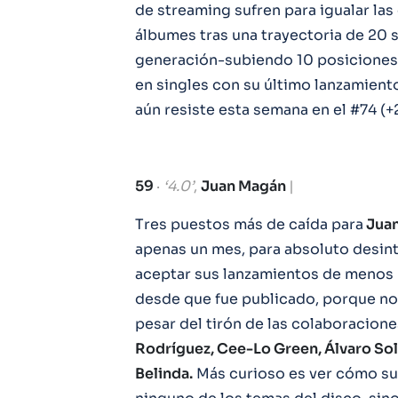
de streaming sufren para igualar las
álbumes tras una trayectoria de 20 
generación-subiendo 10 posiciones
en singles con su último lanzamient
aún resiste esta semana en el #74 (+
59
·
‘4.0’
,
Juan Magán
|
Tres puestos más de caída para
Jua
apenas un mes, para absoluto desint
aceptar sus lanzamientos de menos 
desde que fue publicado, porque no
pesar del tirón de las colaboracione
Rodríguez, Cee-Lo Green, Álvaro Sol
Belinda.
Más curioso es ver cómo su 