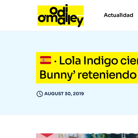
Actualidad
· Lola Indigo cie
Bunny’ reteniendo 
AUGUST 30, 2019