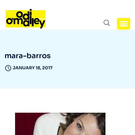
mara-barros
JANUARY 18, 2017