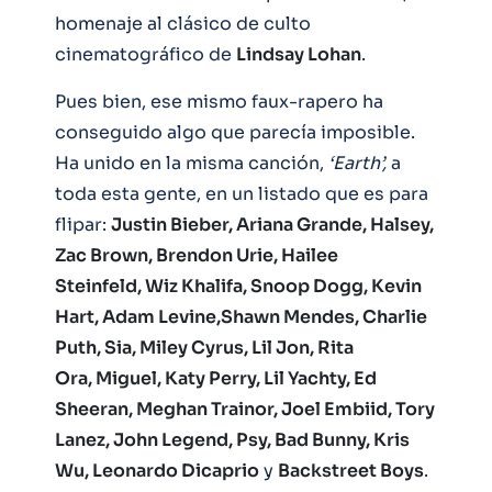
homenaje al clásico de culto
cinematográfico de
Lindsay Lohan
.
Pues bien, ese mismo faux-rapero ha
conseguido algo que parecía imposible.
Ha unido en la misma canción,
‘Earth’,
a
toda esta gente, en un listado que es para
flipar:
Justin Bieber, Ariana Grande, Halsey,
Zac Brown, Brendon Urie, Hailee
Steinfeld, Wiz Khalifa, Snoop Dogg, Kevin
Hart, Adam Levine,Shawn Mendes, Charlie
Puth, Sia, Miley Cyrus, Lil Jon, Rita
Ora, Miguel, Katy Perry, Lil Yachty, Ed
Sheeran, Meghan Trainor, Joel Embiid, Tory
Lanez, John Legend, Psy, Bad Bunny, Kris
Wu, Leonardo Dicaprio
y
Backstreet Boys
.