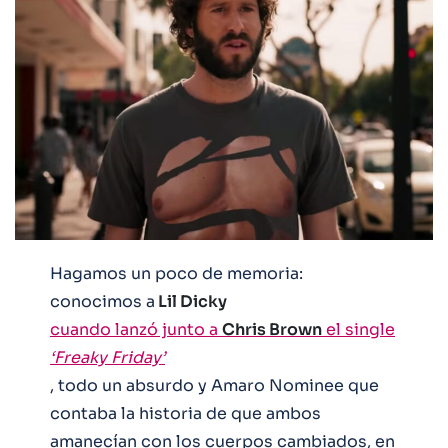
Hagamos un poco de memoria:
conocimos a
Lil Dicky
cuando lanzó junto a
Chris Brown
el single
‘Freaky Friday’
, todo un absurdo y Amaro Nominee que
contaba la historia de que ambos
amanecían con los cuerpos cambiados, en