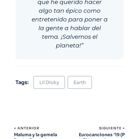
que he querido hacer
algo tan épico como
entretenido para poner a
la gente a hablar del
tema. ¡Salvemos el
planeta!”
Tags:
Lil Dicky
Earth
< ANTERIOR
SIGUIENTE >
Maluma y la gemela
Eurocanciones ’19 (P