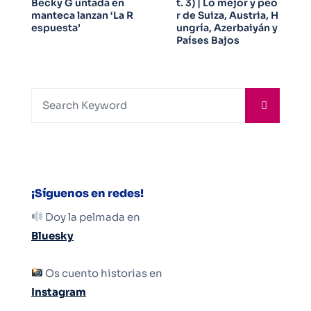
Becky G untada en
t. 3) | Lo mejor y peo
manteca lanzan ‘La R
r de Suiza, Austria, H
espuesta’
ungría, Azerbaiyán y
Países Bajos
¡Síguenos en redes!
Doy la pelmada en
Bluesky
Os cuento historias en
Instagram