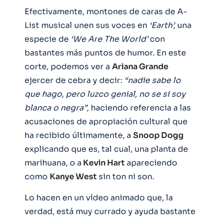
Efectivamente, montones de caras de A-
List musical unen sus voces en
‘Earth’,
una
especie de
‘We Are The World’
con
bastantes más puntos de humor. En este
corte, podemos ver a
Ariana Grande
ejercer de cebra y decir:
“nadie sabe lo
que hago, pero luzco genial, no se si soy
blanca o negra”
, haciendo referencia a las
acusaciones de apropiación cultural que
ha recibido últimamente, a
Snoop Dogg
explicando que es, tal cual, una planta de
marihuana, o a
Kevin Hart
apareciendo
como
Kanye West
sin ton ni son.
Lo hacen en un vídeo animado que, la
verdad, está muy currado y ayuda bastante