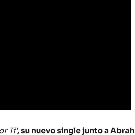
r Ti’
, su nuevo single junto a Abra