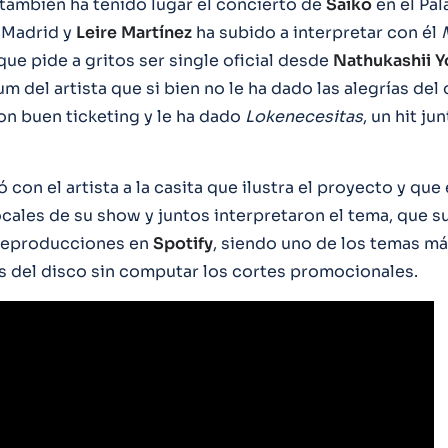
también ha tenido lugar el concierto de
Saiko
en el Pal
 Madrid y
Leire
Martínez
ha subido a interpretar con él
ue pide a gritos ser single oficial desde
Nathukashii
Y
 del artista que si bien no le ha dado las alegrías del 
n buen ticketing y le ha dado
Lokenecesitas
, un hit ju
 con el artista a la casita que ilustra el proyecto y que
ocales de su show y juntos interpretaron el tema, que 
 reproducciones en
Spotify
, siendo uno de los temas m
 del disco sin computar los cortes promocionales.