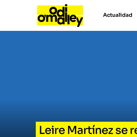
Actualidad
Leire Martínez se 