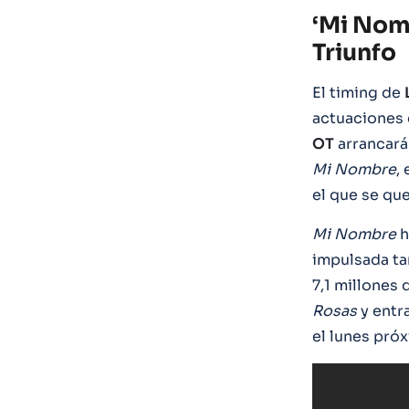
‘Mi Nom
Triunfo
El timing de
actuaciones
OT
arrancará
Mi Nombre
,
el que se qu
Mi Nombre
h
impulsada ta
7,1 millones
Rosas
y entr
el lunes pró