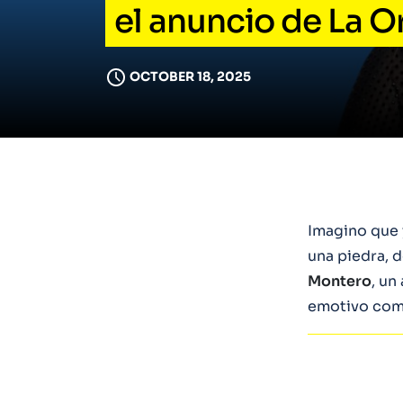
el anuncio de La O
OCTOBER 18, 2025
Imagino que y
una piedra, 
Montero
, un
emotivo como