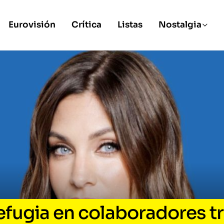
Eurovisión
Crítica
Listas
Nostalgia
refugia en colaboradores t