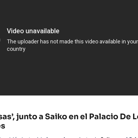
as’, junto a Saiko en el Palacio De 
es