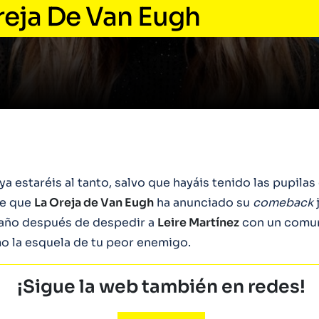
reja De Van Eugh
a estaréis al tanto, salvo que hayáis tenido las pupila
de que
La Oreja de Van Eugh
ha anunciado su
comeback
 año después de despedir a
Leire Martínez
con un comun
 la esquela de tu peor enemigo.
¡Sigue la web también en redes!