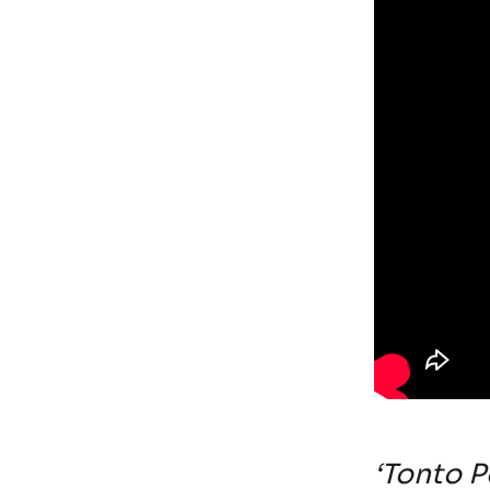
‘Tonto Po