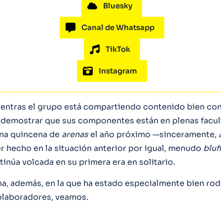
Bluesky
Canal de Whatsapp
TikTok
Instagram
ientras el grupo está compartiendo contenido bien con
demostrar que sus componentes están en plenas facul
una quincena de
arenas
el año próximo —sinceramente,
r hecho en la situación anterior por igual, menudo
bluf
inúa volcada en su primera era en solitario.
a, además, en la que ha estado especialmente bien ro
olaboradores, veamos.