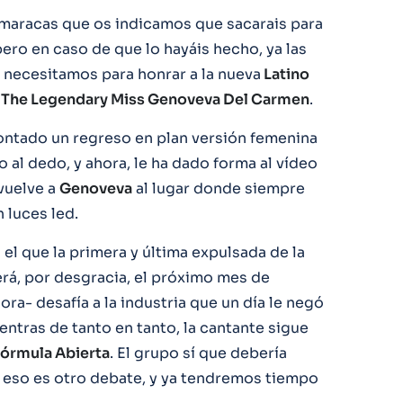
maracas que os indicamos que sacarais para
pero en caso de que lo hayáis hecho, ya las
 necesitamos para honrar a la nueva
Latino
The Legendary Miss Genoveva Del Carmen
.
montado un regreso en plan versión femenina
o al dedo, y ahora, le ha dado forma al vídeo
vuelve a
Genoveva
al lugar donde siempre
 luces led.
 el que la primera y última expulsada de la
rá, por desgracia, el próximo mes de
ra- desafía a la industria que un día le negó
ntras de tanto en tanto, la cantante sigue
órmula Abierta
. El grupo sí que debería
ro eso es otro debate, y ya tendremos tiempo