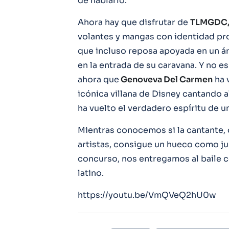
de hablarlo.
Ahora hay que disfrutar de
TLMGDC
volantes y mangas con identidad prop
que incluso reposa apoyada en un ár
en la entrada de su caravana. Y no 
ahora que
Genoveva Del Carmen
ha v
icónica villana de Disney cantando al
ha vuelto el verdadero espíritu de u
Mientras conocemos si la cantante,
artistas, consigue un hueco como ju
concurso, nos entregamos al baile 
latino.
https://youtu.be/VmQVeQ2hU0w