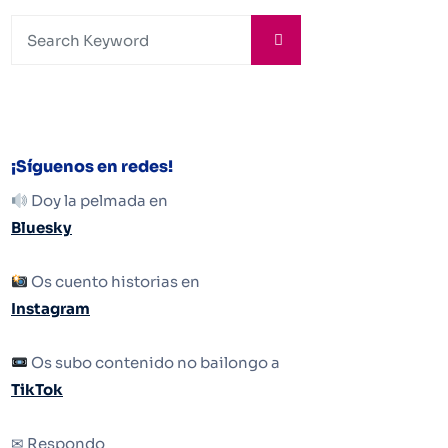
¡Síguenos en redes!
Doy la pelmada en
Bluesky
Os cuento historias en
Instagram
Os subo contenido no bailongo a
TikTok
✉ Respondo