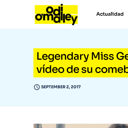
Actualidad
Legendary Miss Ge
vídeo de su comeb
SEPTEMBER 2, 2017