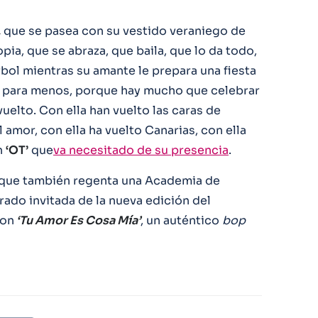
,
que se pasea con su vestido veraniego de
ia, que se abraza, que baila, que lo da todo,
bol mientras su amante le prepara una fiesta
es para menos, porque hay mucho que celebrar
uelto. Con ella han vuelto las caras de
 amor, con ella ha vuelto Canarias, con ella
n
‘OT’
que
va necesitado de su presencia
.
 que también regenta una Academia de
rado invitada de la nueva edición del
con
‘Tu Amor Es Cosa Mía’
, un auténtico
bop