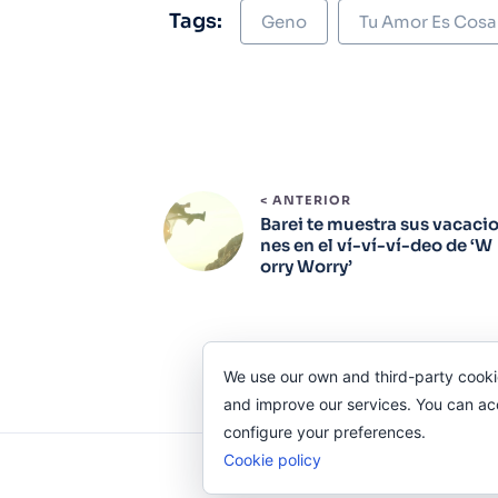
Tags:
Geno
Tu Amor Es Cosa
< ANTERIOR
Barei te muestra sus vacaci
nes en el ví-ví-ví-deo de ‘W
orry Worry’
We use our own and third-party cooki
and improve our services. You can acce
configure your preferences.
Cookie policy