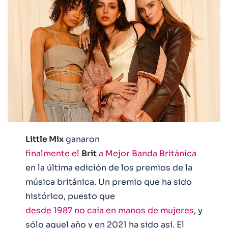
Little Mix
ganaron
finalmente el
Brit
a Mejor Banda Británica
en la última edición de los premios de la
música británica. Un premio que ha sido
histórico, puesto que
desde 1987 no caía en manos de mujeres
, y
sólo aquel año y en 2021 ha sido así. El