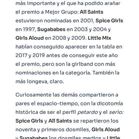
más importante y el que ha podido arañar
el premio a Mejor Grupo:
All Saints
estuvieron nominadas en 2001,
Spice Girls
en 1997,
Sugababes
en 2003 y 2004 y
Girls Aloud
en 2008 y 2009.
Little Mix
habían conseguido aparecer en la tabla en
2017 y 2019 antes de conseguir este año
el premio, pero son la girlband con más
nominaciones en la categoría. También la
más longeva, claro.
Curiosamente las demás compartieron a
pares el espacio-tiempo, con la dicotomía
histórica de ser el perfil
petardo
y el
serio:
Spice Girls
y
All Saints
se repartieron los
noventa y primeros dosmiles,
Girls Aloud
y
Sugababes
los dosmiles medios y
Little