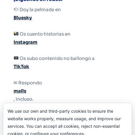
Doy la pelmada en
Bluesky
Os cuento historias en
Instagram
Os subo contenido no bailongo a
TikTok
✉ Respondo
mails
, incluso.
We use our own and third-party cookies to ensure the
Y si una persona no puede tener teléfono, que
website works properly, measure usage, and improve our
le quiten el teléfono.
services. You can accept all cookies, reject non-essential
cookies, or configure your preferences.