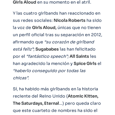
Girls Aloud
en su momento en el atril.
Y las cuatro girlbands han reaccionado en
sus redes sociales:
Nicola Roberts
ha sido
la voz de
Girls Aloud,
únicas que no tienen
un perfil oficial tras su separación en 2012,
afirmando que
“su corazón de girlband
está feliz”
;
Sugababes
las han felicitado
por el
“fantástico speech”;
All Saints
les
han agradecido la mención y
Spice Girls
el
“haberlo conseguido por todas las
chicas”.
Sí, ha habido más girlbands en la historia
reciente del Reino Unido (
Atomic Kitten,
The Saturdays, Eternal
…) pero queda claro
que este cuarteto de nombres ha sido el