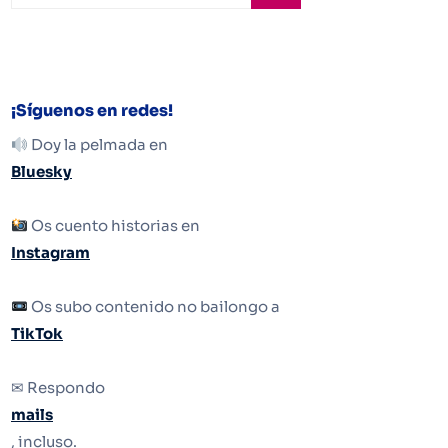
¡Síguenos en redes!
Doy la pelmada en
Bluesky
Os cuento historias en
Instagram
Os subo contenido no bailongo a
TikTok
✉ Respondo
mails
, incluso.