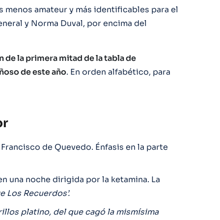
s menos amateur y más identificables para el
general y Norma Duval, por encima del
n de la primera mitad de la tabla de
oñoso de este año
. En orden alfabético, para
or
 Francisco de Quevedo. Énfasis en la parte
n una noche dirigida por la ketamina. La
De Los Recuerdos’.
brillos platino, del que cagó la mismísima