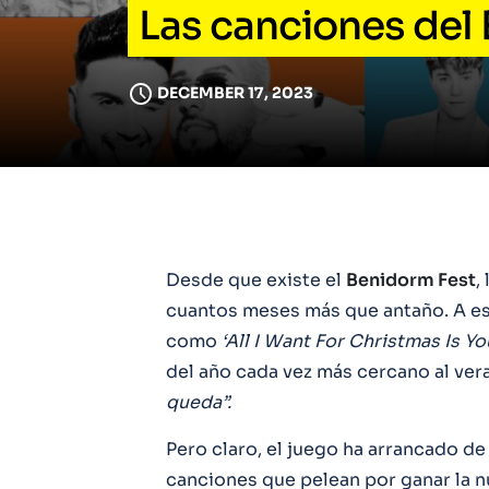
Las canciones del 
DECEMBER 17, 2023
Desde que existe el
Benidorm Fest
,
cuantos meses más que antaño. A est
como
‘All I Want For Christmas Is Yo
del año cada vez más cercano al ve
queda”.
Pero claro, el juego ha arrancado de
canciones que pelean por ganar la n