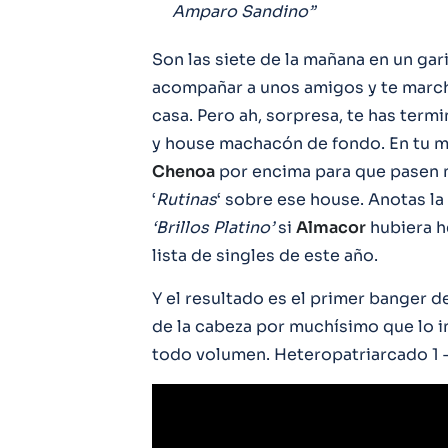
Amparo Sandino”
Son las siete de la mañana en un gar
acompañar a unos amigos y te march
casa. Pero ah, sorpresa, te has ter
y house machacón de fondo. En tu m
Chenoa
por encima para que pasen m
‘
Rutinas
‘ sobre ese house. Anotas la 
‘Brillos Platino’
si
Almacor
hubiera h
lista de singles de este año.
Y el resultado es el primer banger de
de la cabeza por muchísimo que lo i
todo volumen. Heteropatriarcado 1 –