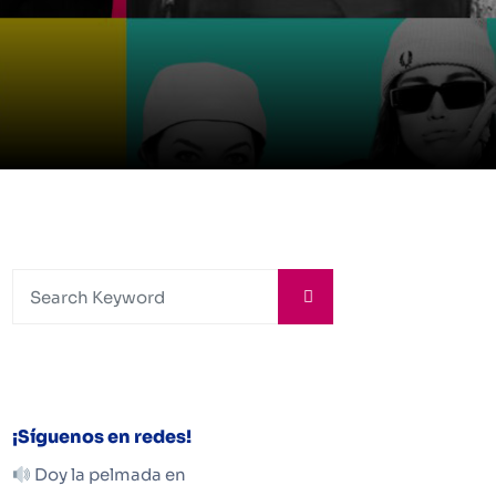
¡Síguenos en redes!
Doy la pelmada en