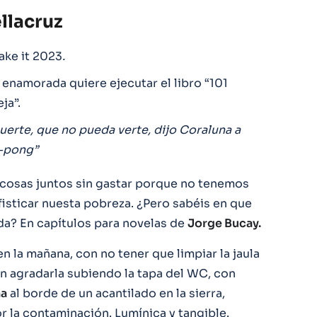
llacruz
ake it 2023
.
enamorada quiere ejecutar el libro “101
ja”.
suerte, que no pueda verte, dijo Coraluna a
g-pong”
cosas juntos sin gastar porque no tenemos
isticar nuesta pobreza. ¿Pero sabéis en que
da? En capítulos para novelas de
Jorge Bucay.
 la mañana, con no tener que limpiar la jaula
n agradarla subiendo la tapa del WC, con
a
al borde de un acantilado en la sierra,
r la contaminación. Lumínica y tangible.