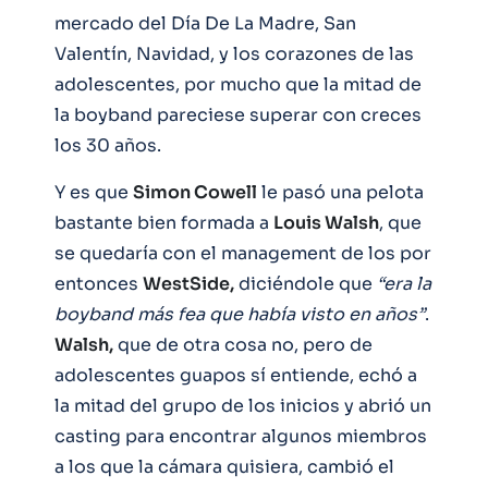
mercado del Día De La Madre, San
Valentín, Navidad, y los corazones de las
adolescentes, por mucho que la mitad de
la boyband pareciese superar con creces
los 30 años.
Y es que
Simon Cowell
le pasó una pelota
bastante bien formada a
Louis Walsh
, que
se quedaría con el management de los por
entonces
WestSide,
diciéndole que
“era la
boyband más fea que había visto en años”
.
Walsh,
que de otra cosa no, pero de
adolescentes guapos sí entiende, echó a
la mitad del grupo de los inicios y abrió un
casting para encontrar algunos miembros
a los que la cámara quisiera, cambió el