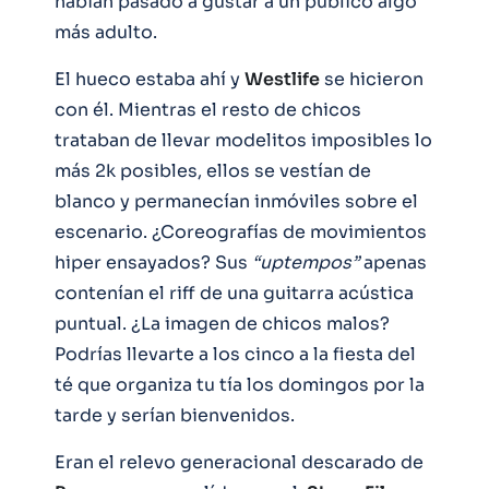
habían pasado a gustar a un público algo
más adulto.
El hueco estaba ahí y
Westlife
se hicieron
con él. Mientras el resto de chicos
trataban de llevar modelitos imposibles lo
más 2k posibles, ellos se vestían de
blanco y permanecían inmóviles sobre el
escenario. ¿Coreografías de movimientos
hiper ensayados? Sus
“uptempos”
apenas
contenían el riff de una guitarra acústica
puntual. ¿La imagen de chicos malos?
Podrías llevarte a los cinco a la fiesta del
té que organiza tu tía los domingos por la
tarde y serían bienvenidos.
Eran el relevo generacional descarado de