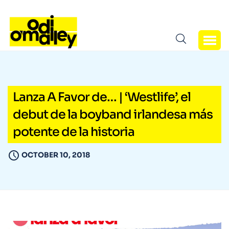
Lanza A Favor de… | ‘Westlife’, el
debut de la boyband irlandesa más
potente de la historia
OCTOBER 10, 2018