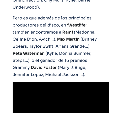
One Direction, Olly Murs, Kylie, Carrie
Underwood).
Pero es que además de los principales
productores del disco, en
‘Westlife’
también encontramos a
Rami
(Madonna,
Celine Dion, Avicii…),
Max Martin
(Britney
Spears, Taylor Swift, Ariana Grande…),
Pete Waterman
(Kylie, Donna Summer,
Steps…) o el ganador de 16 premios
Grammy
David Foster
(Mary J. Blige,
Jennifer Lopez, Michael Jackson…).