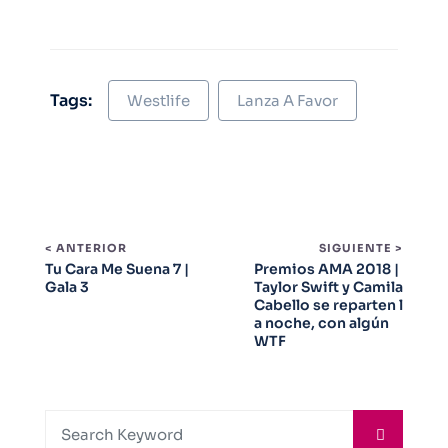
Tags:
Westlife
Lanza A Favor
< ANTERIOR
SIGUIENTE >
Tu Cara Me Suena 7 |
Premios AMA 2018 |
Gala 3
Taylor Swift y Camila
Cabello se reparten l
a noche, con algún
WTF