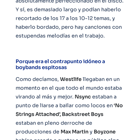
absolutamente perfeccionado en el disco.
Y sí, es demasiado largo y podían haberlo
recortado de los 17 a los 10-12 temas, y
haberlo bordado, pero hay canciones con
estupendas melodías en el trabajo.
Porque era el contrapunto idóneo a
boybands espitosas
Como decíamos,
Westlife
llegaban en un
momento en el que todo el mundo estaba
virando al más y mejor.
Nsync
estaban a
punto de liarse a bailar como locos en
‘No
Strings Attached’, Backstreet Boys
estaban en pleno derroche de
producciones de
Max Martin
y
Boyzone