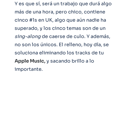
Y es que sí, será un trabajo que durá algo
más de una hora, pero chico, contiene
cinco #1s en UK, algo que aún nadie ha
superado, y los cinco temas son de un
sing-along
de caerse de culo. Y además,
no son los únicos. El relleno, hoy día, se
soluciona eliminando los tracks de tu
Apple Music,
y sacando brillo a lo
importante.