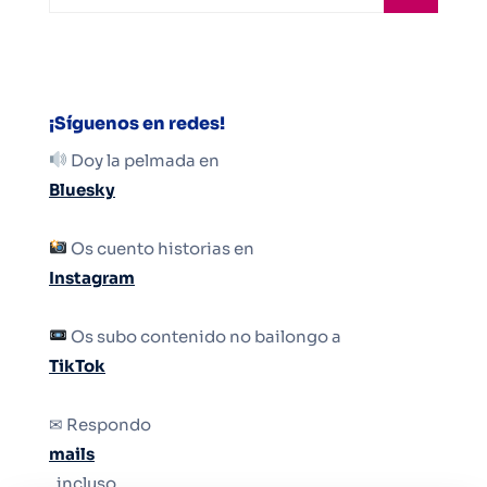
¡Síguenos en redes!
Doy la pelmada en
Bluesky
Os cuento historias en
Instagram
Os subo contenido no bailongo a
TikTok
✉ Respondo
mails
, incluso.