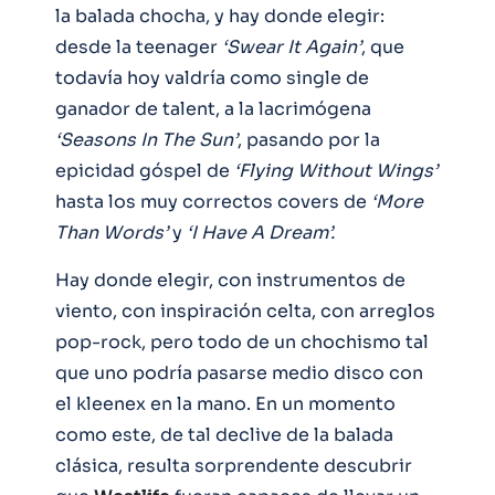
la balada chocha, y hay donde elegir:
desde la teenager
‘Swear It Again’
, que
todavía hoy valdría como single de
ganador de talent, a la lacrimógena
‘Seasons In The Sun’
, pasando por la
epicidad góspel de
‘Flying Without Wings’
hasta los muy correctos covers de
‘More
Than Words’
y
‘I Have A Dream’.
Hay donde elegir, con instrumentos de
viento, con inspiración celta, con arreglos
pop-rock, pero todo de un chochismo tal
que uno podría pasarse medio disco con
el kleenex en la mano. En un momento
como este, de tal declive de la balada
clásica, resulta sorprendente descubrir