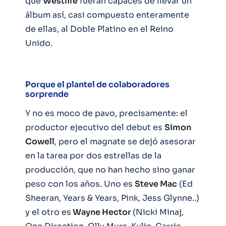
que
Westlife
fueran capaces de llevar un
álbum así, casi compuesto enteramente
de ellas, al Doble Platino en el Reino
Unido.
Porque el plantel de colaboradores
sorprende
Y no es moco de pavo, precisamente: el
productor ejecutivo del debut es
Simon
Cowell
, pero el magnate se dejó asesorar
en la tarea por dos estrellas de la
producción, que no han hecho sino ganar
peso con los años. Uno es
Steve Mac
(Ed
Sheeran, Years & Years, Pink, Jess Glynne..)
y el otro es
Wayne Hector
(Nicki Minaj,