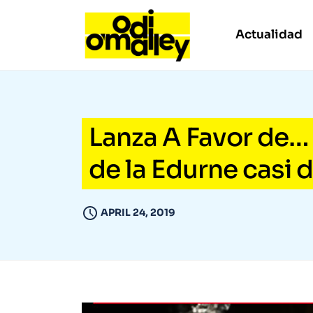
Actualidad
Lanza A Favor de… 
de la Edurne casi 
APRIL 24, 2019