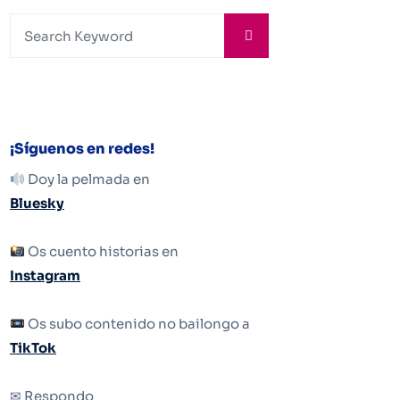
¡Síguenos en redes!
Doy la pelmada en
Bluesky
Os cuento historias en
Instagram
Os subo contenido no bailongo a
TikTok
✉ Respondo