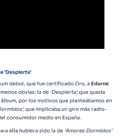
de ‘Despierta’
um debut, que fue certificado Oro, a
Edurne
 menos obvias: la de
‘Despierta’,
que queda
e álbum, por los motivos que planteábamos en
ormidos’,
que implicaba un giro más radio-
 del consumidor medio en España.
ara ella hubiera sido la de
‘Amores Dormidos’