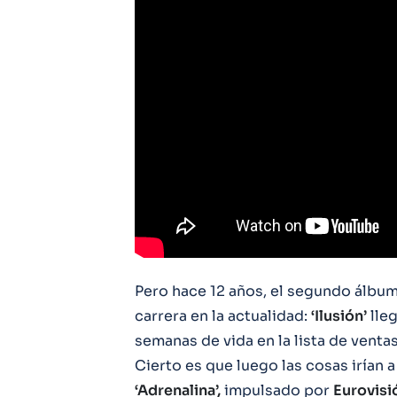
Pero hace 12 años, el segundo álbu
carrera en la actualidad:
‘Ilusión’
lleg
semanas de vida en la lista de venta
Cierto es que luego las cosas irían a
‘Adrenalina’,
impulsado por
Eurovisi