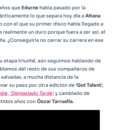
 años que
Edurne
había pasado por la
ácticamente lo que separa hoy día a
Aitana
o con el que su primer disco había llegado a
ra realmente un duro porque fuera a ser así, el
ña. ¿Conseguiría no cerrar su carrera en ese
u etapa triunfal, aún seguimos hablando de
blamos del resto de sus compañeros de
 salvadas, a mucha distancia de la
nar su paso por otra edición de
‘Got Talent’,
ngle,
‘Demasiado Tarde’,
y cambiado de
tidos años con
Óscar Tarruella.