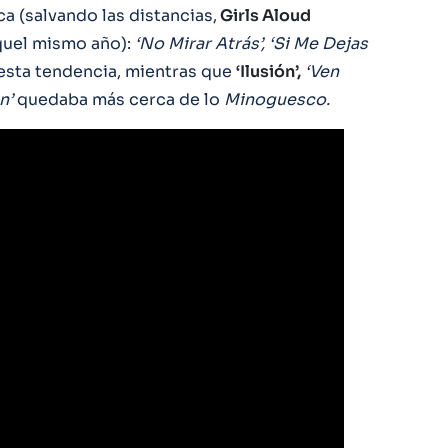
a (salvando las distancias,
Girls Aloud
uel mismo año):
‘No Mirar Atrás’, ‘Si Me Dejas
esta tendencia, mientras que
‘Ilusión’,
‘Ven
n’
quedaba más cerca de lo
Minoguesco.