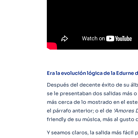
Era la evolución lógica de la Edurne 
Después del decente éxito de su álb
se le presentaban dos salidas más o
más cerca de lo mostrado en el est
el párrafo anterior; o el de
‘Amores D
friendly de su música, más al gusto
Y seamos claros, la salida más fácil p