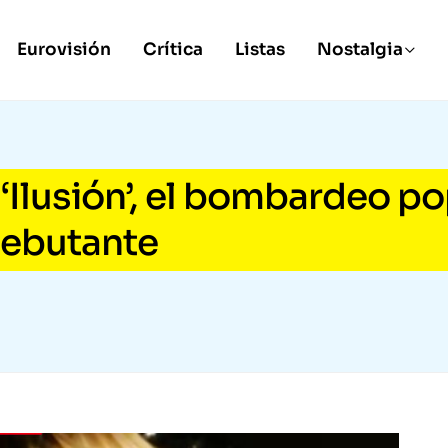
Eurovisión
Crítica
Listas
Nostalgia
‘Ilusión’, el bombardeo p
debutante