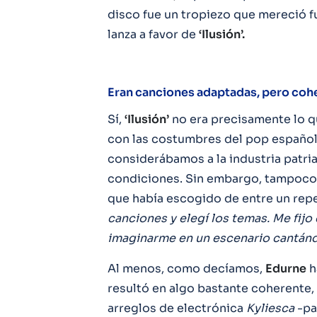
disco fue un tropiezo que mereció 
lanza a favor de
‘Ilusión’.
Eran canciones adaptadas, pero coh
Sí,
‘Ilusión’
no era precisamente lo q
con las costumbres del pop español
considerábamos a la industria patria
condiciones. Sin embargo, tampoc
que había escogido de entre un rep
canciones y elegí los temas. Me fijo
imaginarme en un escenario cantán
Al menos, como decíamos,
Edurne
h
resultó en algo bastante coherente,
arreglos de electrónica
Kyliesca
-pa