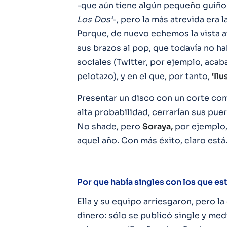
-que aún tiene algún pequeño guiñ
Los Dos’
-, pero la más atrevida era l
Porque, de nuevo echemos la vista at
sus brazos al pop, que todavía no h
sociales (Twitter, por ejemplo, acab
pelotazo), y en el que, por tanto,
‘Ilu
Presentar un disco con un corte c
alta probabilidad, cerrarían sus puer
No shade, pero
Soraya,
por ejemplo,
aquel año. Con más éxito, claro está
Por que había singles con los que est
Ella y su equipo arriesgaron, pero la
dinero: sólo se publicó single y med