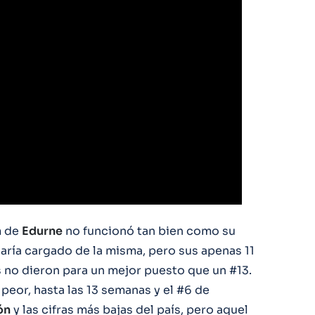
m de
Edurne
no funcionó tan bien como su
aría cargado de la misma, pero sus apenas 11
s no dieron para un mejor puesto que un #13.
 peor, hasta las 13 semanas y el #6 de
ón
y las cifras más bajas del país, pero aquel