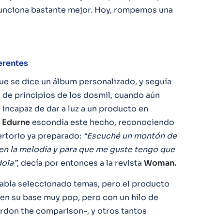
funciona bastante mejor. Hoy, rompemos una
erentes
ue se dice un álbum personalizado, y seguía
 de principios de los dosmil, cuando aún
 incapaz de dar a luz a un producto en
o
Edurne
escondía este hecho, reconociendo
ertorio ya preparado:
“Escuché un montón de
 en la melodía y para que me guste tengo que
dola”
, decía por entonces a la revista
Woman.
abía seleccionado temas, pero el producto
 en su base muy pop, pero con un hilo de
rdon the comparison-, y otros tantos