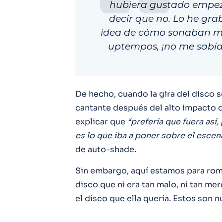
hubiera gustado empeza
decir que no. Lo he gra
idea de cómo sonaban mu
uptempos, ¡no me sabía
De hecho, cuando la gira del disco s
cantante después del alto impacto 
explicar que
“prefería que fuera así
es lo que iba a poner sobre el escen
de auto-shade.
Sin embargo, aquí estamos para romp
disco que ni era tan malo, ni tan me
el disco que ella quería. Estos son 