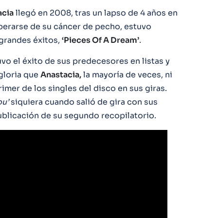
acia
llegó en 2008, tras un lapso de 4 años en
perarse de su cáncer de pecho, estuvo
grandes éxitos,
‘Pieces Of A Dream’
.
tuvo el éxito de sus predecesores en listas y
 gloria que
Anastacia,
la mayoría de veces, ni
imer de los singles del disco en sus giras.
ou’
siquiera cuando salió de gira con sus
publicación de su segundo recopilatorio.