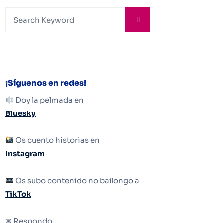
¡Síguenos en redes!
Doy la pelmada en
Bluesky
Os cuento historias en
Instagram
Os subo contenido no bailongo a
TikTok
✉ Respondo