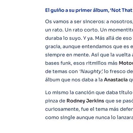
El guiño a su primer álbum, ‘Not That
Os vamos a ser sinceros: a nosotros,
un rato. Un rato corto. Un momentit
duraba lo suyo. Y ya. Más allá de e
gracia, aunque entendamos que es 
siempre en mente. Así que la vuelta 
bases funk, esos ritmillos más
Moto
de temas con
‘Naughty’,
lo fresco d
álbum que nos daba a la
Anastacia
q
Lo mismo la canción que daba título 
pinza de
Rodney Jerkins
que se pasó
curiosamente, fue el tema más defend
como single aunque nunca lo lanzara