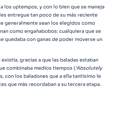
a los uptempos, y con lo bien que se maneja
 les entregue tan poco de su más reciente
que generalmente sean los elegidos como
onan como engañabobos: cualquiera que se
e quedaba con ganas de poder moverse un
existía, gracias a que las baladas estaban
 que combinaba medios tiempos (
‘Absolutely
, con los baladones que a ella tantísimo le
rtes que más recordaban a su tercera etapa.