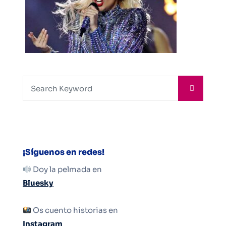
¡Síguenos en redes!
Doy la pelmada en
Bluesky
Os cuento historias en
Instagram