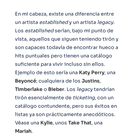
En mi cabeza, existe una diferencia entre
un artista
established
y un artista
legacy
.
Los
established
serían, bajo mi punto de
vista, aquellos que siguen teniendo tirón y
son capaces todavía de encontrar hueco a
hits puntuales pero tienen una catálogo
suficiente para vivir incluso sin ellos.
Ejemplo de esto sería una
Katy
Perry
; una
Beyoncé
; cualquiera de los
Justins
,
Timberlake
o
Bieber
. Los
legacy
tendrían
tirón esencialmente de
ticketing
, con un
catálogo contundente, pero sus éxitos en
listas ya son prácticamente anecdóticos.
Véase una
Kylie
, unos
Take
That
, una
Mariah
.