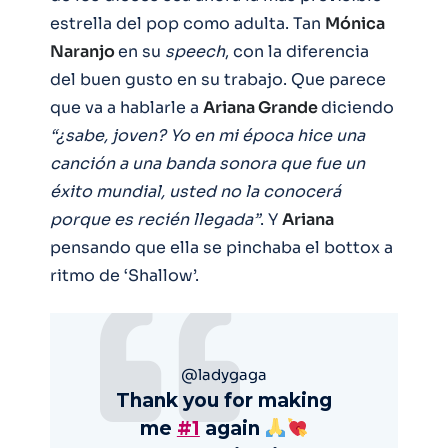
estrella del pop como adulta. Tan
Mónica
Naranjo
en su
speech
, con la diferencia
del buen gusto en su trabajo. Que parece
que va a hablarle a
Ariana Grande
diciendo
“¿sabe, joven? Yo en mi época hice una
canción a una banda sonora que fue un
éxito mundial, usted no la conocerá
porque es recién llegada”
. Y
Ariana
pensando que ella se pinchaba el bottox a
ritmo de ‘Shallow’.
@ladygaga
Thank you for making
me
#1
again