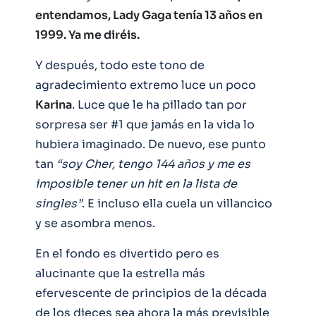
entendamos, Lady Gaga tenía 13 años en
1999. Ya me diréis.
Y después, todo este tono de
agradecimiento extremo luce un poco
Karina
. Luce que le ha pillado tan por
sorpresa ser #1 que jamás en la vida lo
hubiera imaginado. De nuevo, ese punto
tan
“soy Cher, tengo 144 años y me es
imposible tener un hit en la lista de
singles”
. E incluso ella cuela un villancico
y se asombra menos.
En el fondo es divertido pero es
alucinante que la estrella más
efervescente de principios de la década
de los dieces sea ahora la más previsible