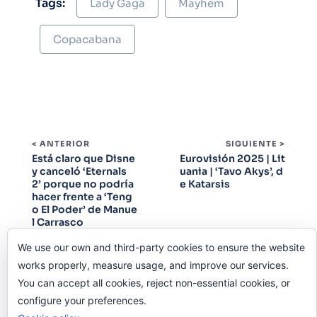
Tags:
Lady Gaga
Mayhem
Copacabana
< ANTERIOR
SIGUIENTE >
Está claro que Disne
Eurovisión 2025 | Lit
y canceló ‘Eternals
uania | ‘Tavo Akys’, d
2’ porque no podría
e Katarsis
hacer frente a ‘Teng
o El Poder’ de Manue
l Carrasco
We use our own and third-party cookies to ensure the website
works properly, measure usage, and improve our services.
You can accept all cookies, reject non-essential cookies, or
configure your preferences.