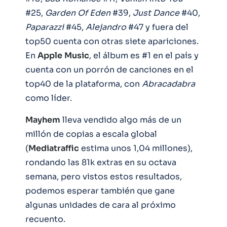
#25,
Garden Of Eden
#39,
Just
Dance
#40,
Paparazzi
#45,
Alejandro
#47 y fuera del
top50 cuenta con otras siete apariciones.
En
Apple
Music
, el álbum es #1 en el país y
cuenta con un porrón de canciones en el
top40 de la plataforma, con
Abracadabra
como líder.
Mayhem
lleva vendido algo más de un
millón de copias a escala global
(
Mediatraffic
estima unos 1,04 millones),
rondando las 81k extras en su octava
semana, pero vistos estos resultados,
podemos esperar también que gane
algunas unidades de cara al próximo
recuento.