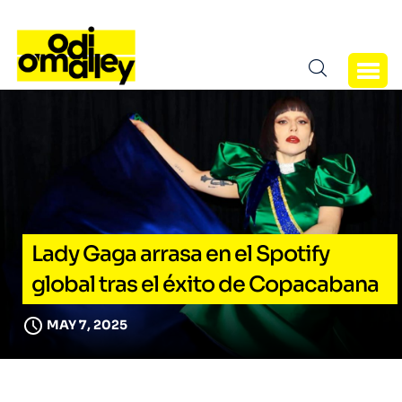
Lady Gaga arrasa en el Spotify
global tras el éxito de Copacabana
MAY 7, 2025